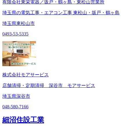
有限会社東栄電器／坂戸・鶴ヶ島・東松山営業所
埼玉県の電気工事・エアコン工事 東松山・坂戸・鶴ヶ島
埼玉県東松山市
0493-53-5335
株式会社モアサービス
店舗清掃・定期清掃 深谷市 モアサービス
埼玉県深谷市
048-580-7166
細沼住設工業