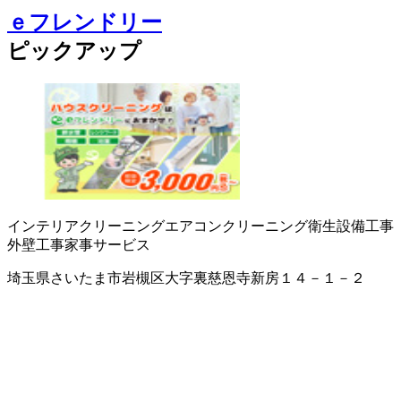
ｅフレンドリー
ピックアップ
インテリアクリーニング
エアコンクリーニング
衛生設備工事
外壁工事
家事サービス
埼玉県さいたま市岩槻区大字裏慈恩寺新房１４－１－２