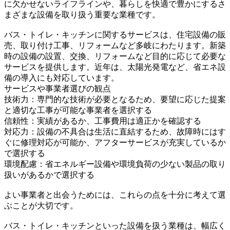
に欠かせないライフラインや、暮らしを快適で豊かにするさ
まざまな設備を取り扱う重要な業種です。
バス・トイレ・キッチンに関するサービスは、住宅設備の販
売、取り付け工事、リフォームなど多岐にわたります。新築
時の設備の設置、交換、リフォームなど目的に応じて必要な
サービスを提供します。近年は、太陽光発電など、省エネ設
備の導入にも対応しています。
サービスや事業者選びの観点
技術力：専門的な技術が必要となるため、要望に応じた提案
と適切な工事が可能な事業者を選択する
信頼性：実績があるか、工事費用は適正かを確認する
対応力：設備の不具合は生活に直結するため、故障時にはす
ぐに修理対応が可能か、アフターサービスが充実しているか
で選択する
環境配慮：省エネルギー設備や環境負荷の少ない製品の取り
扱いがあるかで選択する
よい事業者と出会うためには、これらの点を十分に考えて選
ぶことが大切です。
バス・トイレ・キッチンといった設備を扱う業種は、幅広く