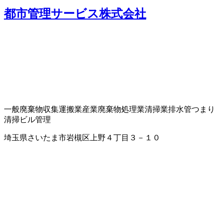
都市管理サービス株式会社
一般廃棄物収集運搬業
産業廃棄物処理業
清掃業
排水管つまり
清掃
ビル管理
埼玉県さいたま市岩槻区上野４丁目３－１０