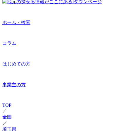
ホーム・検索
コラム
はじめての方
事業主の方
TOP
／
全国
／
埼玉県