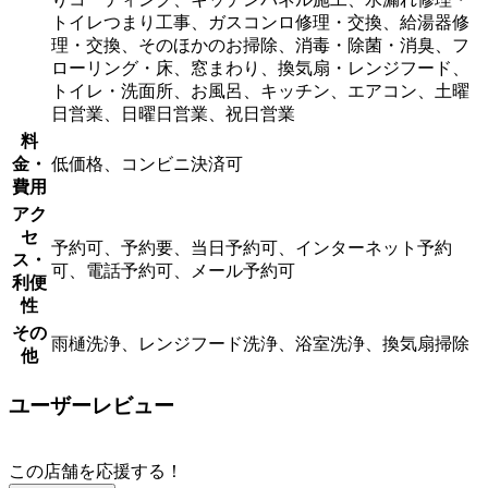
トイレつまり工事、ガスコンロ修理・交換、給湯器修
理・交換、そのほかのお掃除、消毒・除菌・消臭、フ
ローリング・床、窓まわり、換気扇・レンジフード、
トイレ・洗面所、お風呂、キッチン、エアコン、土曜
日営業、日曜日営業、祝日営業
料
金・
低価格、コンビニ決済可
費用
アク
セ
予約可、予約要、当日予約可、インターネット予約
ス・
可、電話予約可、メール予約可
利便
性
その
雨樋洗浄、レンジフード洗浄、浴室洗浄、換気扇掃除
他
ユーザーレビュー
この店舗を応援する！