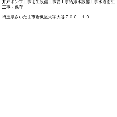
井戸ポンプ工事
衛生設備工事
管工事
給排水設備工事
水道衛生
工事・保守
埼玉県さいたま市岩槻区大字大谷７００－１０