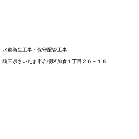
水道衛生工事・保守
配管工事
埼玉県さいたま市岩槻区加倉１丁目２６－１８