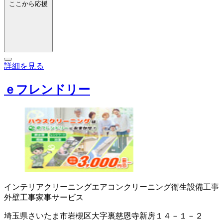
ここから応援
詳細を見る
ｅフレンドリー
インテリアクリーニング
エアコンクリーニング
衛生設備工事
外壁工事
家事サービス
埼玉県さいたま市岩槻区大字裏慈恩寺新房１４－１－２