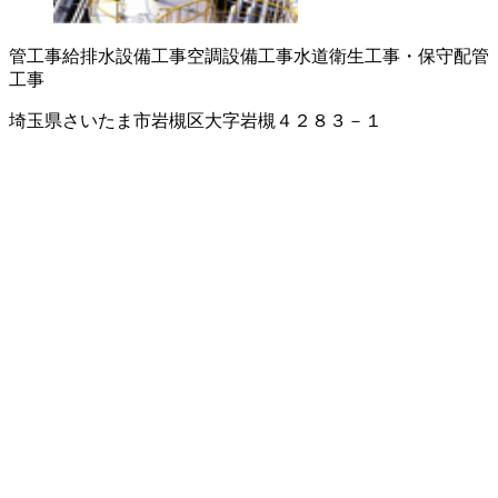
管工事
給排水設備工事
空調設備工事
水道衛生工事・保守
配管
工事
埼玉県さいたま市岩槻区大字岩槻４２８３－１