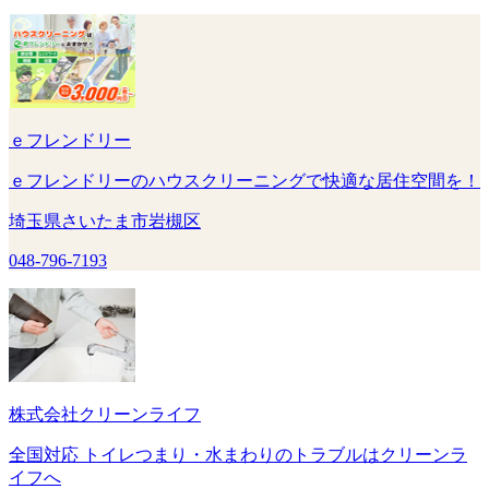
ｅフレンドリー
ｅフレンドリーのハウスクリーニングで快適な居住空間を！
埼玉県さいたま市岩槻区
048-796-7193
株式会社クリーンライフ
全国対応 トイレつまり・水まわりのトラブルはクリーンラ
イフへ