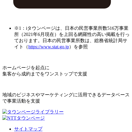
※1：iタウンページは、日本の民営事業所数516万事業
所（2021年6月現在）を上回る網羅性の高い掲載を行っ
ております。日本の民営事業所数は、総務省統計局サ
イト（
https://www.stat.go.jp
）を参照
ホームページを起点に
集客から成約までをワンストップで支援
地域のビジネスやマーケティングに活用できるデータベース
で事業活動を支援
サイトマップ