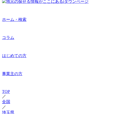
ホーム・検索
コラム
はじめての方
事業主の方
TOP
／
全国
／
埼玉県