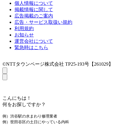
個人情報について
掲載情報に関して
広告掲載のご案内
広告・サービス取扱い規約
利用規約
お知らせ
運営会社について
緊急時はこちら
©NTTタウンページ株式会社 TP25-193号【261029】
こんにちは！
何をお探しですか？
例）渋谷駅の水まわり修理業者
例）世田谷区の土日にやっている内科