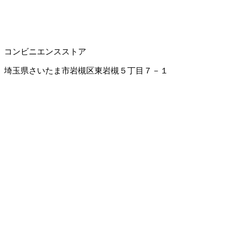
コンビニエンスストア
埼玉県さいたま市岩槻区東岩槻５丁目７－１