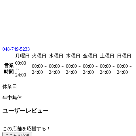
048-749-5233
月曜日
火曜日
水曜日
木曜日
金曜日
土曜日
日曜日
00:00
営業
00:00～
00:00～
00:00～
00:00～
00:00～
00:00～
～
時間
24:00
24:00
24:00
24:00
24:00
24:00
24:00
休業日
年中無休
ユーザーレビュー
この店舗を応援する！
ここから応援