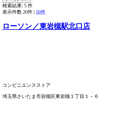
検索結果:
5
件
表示件数
20件
|
50件
ローソン／東岩槻駅北口店
コンビニエンスストア
埼玉県さいたま市岩槻区東岩槻１丁目１－６