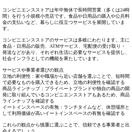
コンビニエンスストアは年中無休で長時間営業（多くは24時
間）を行う小規模小売店です。食品や日用品の購入や公共料
金の支払いなど、暮らしに役立つサービスを展開していま
す。
コンビニエンスストアのサービスは多岐にわたります。主に
食品・日用品の販売、ATMサービス、宅配便の受け取り・
発送などがあり、それぞれ生活に必要なサービスを提供し、
社会インフラとしての機能を果たしています。
サービスや事業者選びの観点
立地の利便性：家や職場から近い店舗を選ぶことで、短時間
で必要なものを購入できるため、立地の利便性を確認する
商品ラインナップ：プライベートブランドや独自の商品の開
発に取り組んでいるコンビニエンスストアもあるため、商品
ラインナップを確認する
イートインスペースの有無：ランチタイムなど、休憩場所と
して利用価値が高いイートインスペースの有無を確認する
これらの観点から慎重に選ぶことで、信頼できる事業者と出
会えるでしょう。