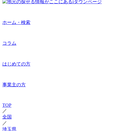
ホーム・検索
コラム
はじめての方
事業主の方
TOP
／
全国
／
埼玉県