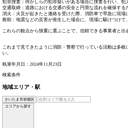
犯罪捜査：何かしらの犯罪疑いがある場合に捜査を行い、犯
交通取締：道路における交通の安全と円滑な流れを確保する
消火：火災が起きたと連絡を受けた際、消防車で早急に現場
救助：地震などの災害が発生した場合に、現場に駆けつけて
これらの観点から慎重に選ぶことで、信頼できる事業者と出
これまで見てきたように消防・警察で行っている活動は多岐
い。
執筆年月日：2024年11月23日
検索条件
地域
エリア・駅
さいたま市岩槻区
エリアから探す