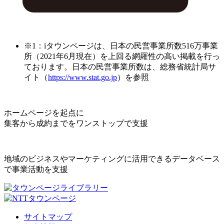
※1：iタウンページは、日本の民営事業所数516万事業
所（2021年6月現在）を上回る網羅性の高い掲載を行っ
ております。日本の民営事業所数は、総務省統計局サ
イト（
https://www.stat.go.jp
）を参照
ホームページを起点に
集客から成約までをワンストップで支援
地域のビジネスやマーケティングに活用できるデータベース
で事業活動を支援
サイトマップ