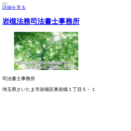
詳細を見る
岩槻法務司法書士事務所
司法書士事務所
埼玉県さいたま市岩槻区東岩槻１丁目５－１