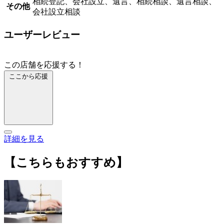
相続登記、会社設立、遺言、相続相談、遺言相談、
その他
会社設立相談
ユーザーレビュー
この店舗を応援する！
ここから応援
詳細を見る
【こちらもおすすめ】