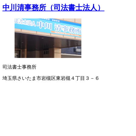
中川清事務所（司法書士法人）
司法書士事務所
埼玉県さいたま市岩槻区東岩槻４丁目３－６