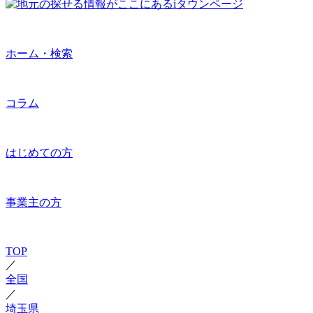
ホーム・検索
コラム
はじめての方
事業主の方
TOP
／
全国
／
埼玉県