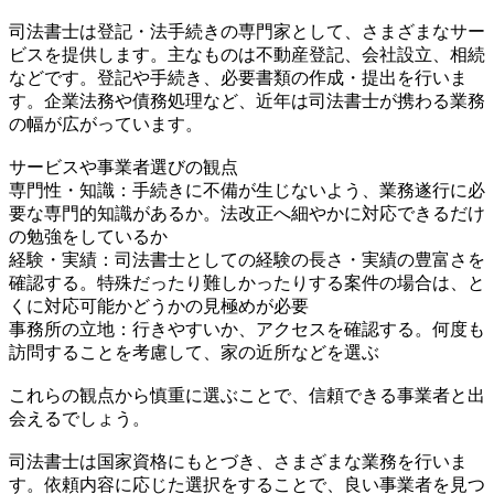
司法書士は登記・法手続きの専門家として、さまざまなサー
ビスを提供します。主なものは不動産登記、会社設立、相続
などです。登記や手続き、必要書類の作成・提出を行いま
す。企業法務や債務処理など、近年は司法書士が携わる業務
の幅が広がっています。
サービスや事業者選びの観点
専門性・知識：手続きに不備が生じないよう、業務遂行に必
要な専門的知識があるか。法改正へ細やかに対応できるだけ
の勉強をしているか
経験・実績：司法書士としての経験の長さ・実績の豊富さを
確認する。特殊だったり難しかったりする案件の場合は、と
くに対応可能かどうかの見極めが必要
事務所の立地：行きやすいか、アクセスを確認する。何度も
訪問することを考慮して、家の近所などを選ぶ
これらの観点から慎重に選ぶことで、信頼できる事業者と出
会えるでしょう。
司法書士は国家資格にもとづき、さまざまな業務を行いま
す。依頼内容に応じた選択をすることで、良い事業者を見つ