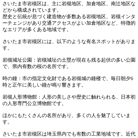
さいたま市岩槻区は、主に岩槻地区、加倉地区、南辻地区な
どから構成されています。
歴史と伝統が息づく建造物が多数ある岩槻地区、岩槻インタ
ーチェンジがあり交通アクセスがよい加倉地区など、特徴的
なエリアが多くある地域です。
さいたま市岩槻区には、以下のような有名スポットがありま
す。
岩槻城址公園：岩槻城址の土塁が現在も残る起伏の多い公園
で、県内有数の桜の名所です。
時の鐘：市の指定文化財である岩槻城の鐘楼で、毎日朝夕6
時と正午に美しい鐘が鳴り響きます。
岩槻人形博物館：人形の美しさや歴史に触れられる、日本初
の人形専門公立博物館です。
ほかにもたくさんの名所があり、多くの人を魅了していま
す。
さいたま市岩槻区は埼玉県内でも有数の工業地域です。近代