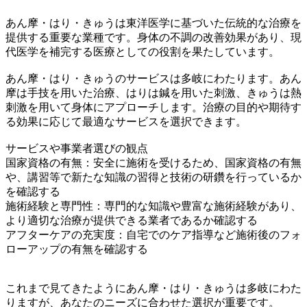
あん摩・はり・きゅうは東洋医学に基づいた伝統的な治療を
提供する重要な業種です。身体の不調の改善効果があり、現
代医学を補完する医療としての役割を果たしています。
あん摩・はり・きゅうのサービスは多岐にわたります。あん
摩は手技を用いた治療、はりは鍼を用いた刺激、きゅうは熱
刺激を用いて身体にアプローチします。治療の目的や期待す
る効果に応じて最適なサービスを選択できます。
サービスや事業者選びの観点
国家資格の有無：安全に施術を受けるため、国家資格の有無
や、講習等で新たな知識の習得と技術の研鑽を行っているか
を確認する
施術経験と専門性：専門的な知識や豊富な施術経験があり、
より適切な治療が提供できる業者であるか確認する
アフターケアの充実度：自宅でのケア指導など施術後のフォ
ローアップの有無を確認する
これまで見てきたようにあん摩・はり・きゅうは多岐にわた
りますが、あなたのニーズに合わせた選択が重要です。