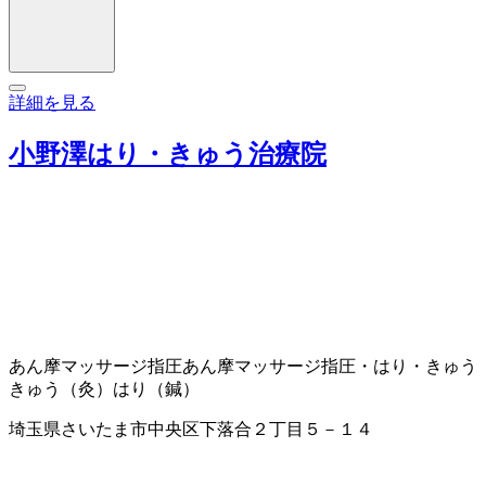
詳細を見る
小野澤はり・きゅう治療院
あん摩マッサージ指圧
あん摩マッサージ指圧・はり・きゅう
きゅう（灸）
はり（鍼）
埼玉県さいたま市中央区下落合２丁目５－１４