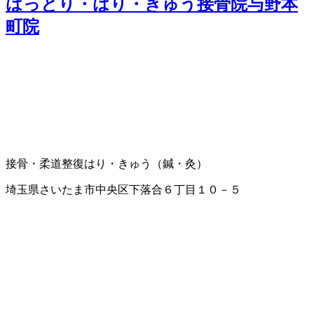
はっとり・はり・きゅう接骨院与野本
町院
接骨・柔道整復
はり・きゅう（鍼・灸）
埼玉県さいたま市中央区下落合６丁目１０－５