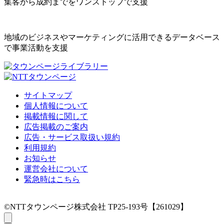
集客から成約までをワンストップで支援
地域のビジネスやマーケティングに活用できるデータベース
で事業活動を支援
サイトマップ
個人情報について
掲載情報に関して
広告掲載のご案内
広告・サービス取扱い規約
利用規約
お知らせ
運営会社について
緊急時はこちら
©NTTタウンページ株式会社 TP25-193号【261029】