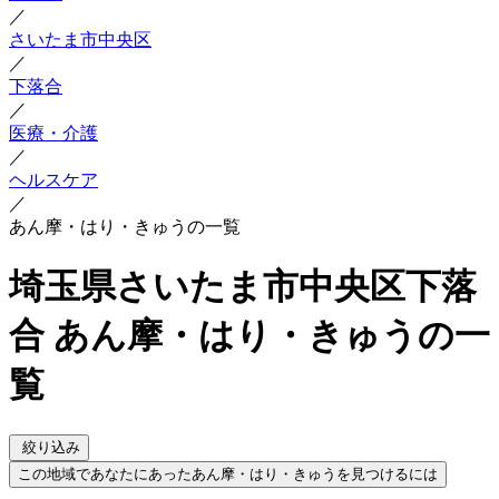
／
さいたま市中央区
／
下落合
／
医療・介護
／
ヘルスケア
／
あん摩・はり・きゅうの一覧
埼玉県さいたま市中央区下落
合 あん摩・はり・きゅうの一
覧
絞り込み
この地域であなたにあったあん摩・はり・きゅうを見つけるには