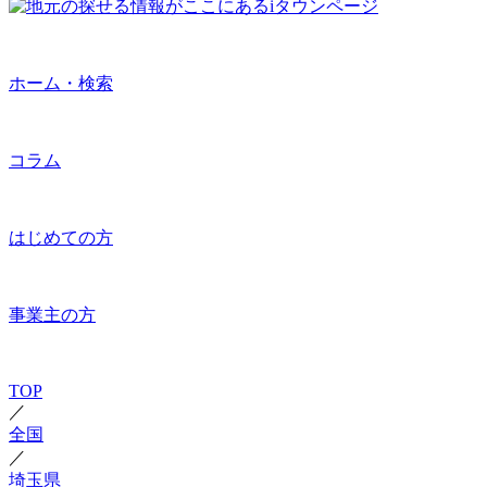
ホーム・検索
コラム
はじめての方
事業主の方
TOP
／
全国
／
埼玉県