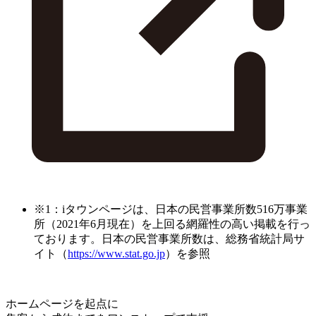
※1：iタウンページは、日本の民営事業所数516万事業
所（2021年6月現在）を上回る網羅性の高い掲載を行っ
ております。日本の民営事業所数は、総務省統計局サ
イト（
https://www.stat.go.jp
）を参照
ホームページを起点に