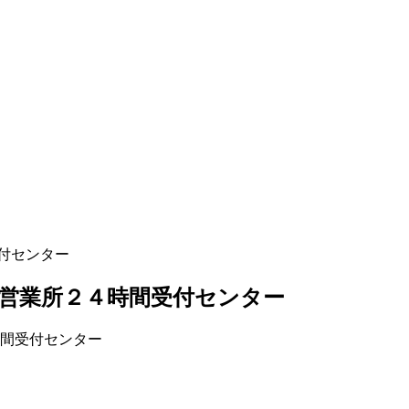
付センター
営業所２４時間受付センター