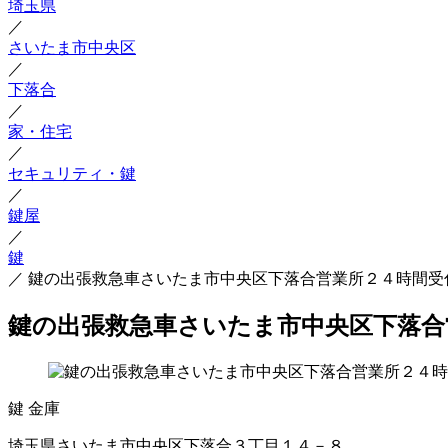
埼玉県
／
さいたま市中央区
／
下落合
／
家・住宅
／
セキュリティ・鍵
／
鍵屋
／
鍵
／
鍵の出張救急車さいたま市中央区下落合営業所２４時間受
鍵の出張救急車さいたま市中央区下落合
鍵
金庫
埼玉県さいたま市中央区下落合３丁目１４－８