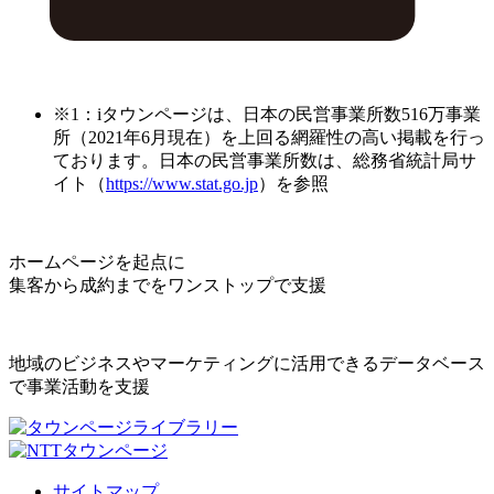
※1：iタウンページは、日本の民営事業所数516万事業
所（2021年6月現在）を上回る網羅性の高い掲載を行っ
ております。日本の民営事業所数は、総務省統計局サ
イト（
https://www.stat.go.jp
）を参照
ホームページを起点に
集客から成約までをワンストップで支援
地域のビジネスやマーケティングに活用できるデータベース
で事業活動を支援
サイトマップ