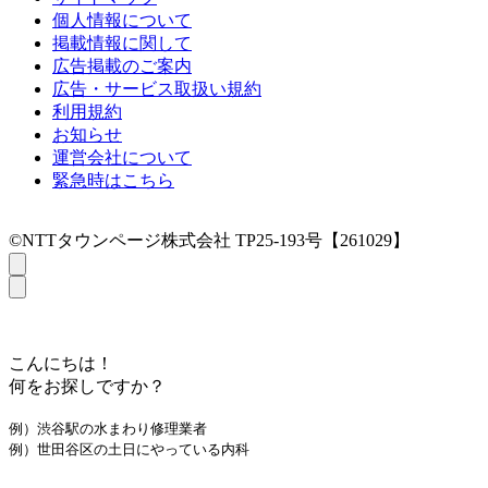
個人情報について
掲載情報に関して
広告掲載のご案内
広告・サービス取扱い規約
利用規約
お知らせ
運営会社について
緊急時はこちら
©NTTタウンページ株式会社 TP25-193号【261029】
こんにちは！
何をお探しですか？
例）渋谷駅の水まわり修理業者
例）世田谷区の土日にやっている内科