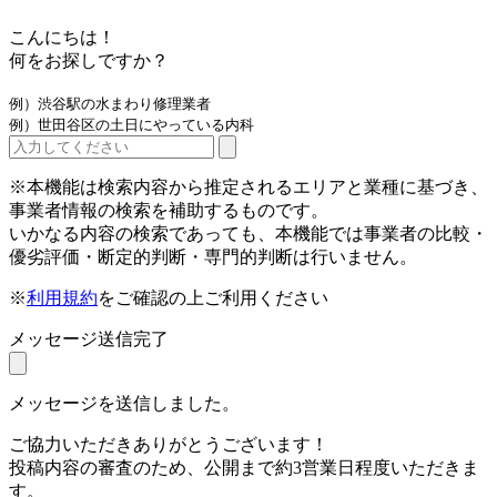
こんにちは！
何をお探しですか？
例）渋谷駅の水まわり修理業者
例）世田谷区の土日にやっている内科
※本機能は検索内容から推定されるエリアと業種に基づき、
事業者情報の検索を補助するものです。
いかなる内容の検索であっても、本機能では事業者の比較・
優劣評価・断定的判断・専門的判断は行いません。
※
利用規約
をご確認の上ご利用ください
メッセージ送信完了
メッセージを送信しました。
ご協力いただきありがとうございます！
投稿内容の審査のため、公開まで約3営業日程度いただきま
す。