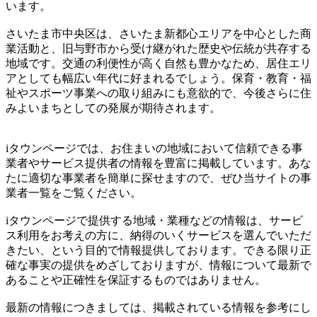
います。
さいたま市中央区は、さいたま新都心エリアを中心とした商
業活動と、旧与野市から受け継がれた歴史や伝統が共存する
地域です。交通の利便性が高く自然も豊かなため、居住エリ
アとしても幅広い年代に好まれるでしょう。保育・教育・福
祉やスポーツ事業への取り組みにも意欲的で、今後さらに住
みよいまちとしての発展が期待されます。
iタウンページでは、お住まいの地域において信頼できる事
業者やサービス提供者の情報を豊富に掲載しています。あな
たに適切な事業者を簡単に探せますので、ぜひ当サイトの事
業者一覧をご覧ください。
iタウンページで提供する地域・業種などの情報は、サービ
ス利用をお考えの方に、納得のいくサービスを選んでいただ
きたい、という目的で情報提供しております。できる限り正
確な事実の提供をめざしておりますが、情報について最新で
あることや正確性を保証するものではありません。
最新の情報につきましては、掲載されている情報を参考にし