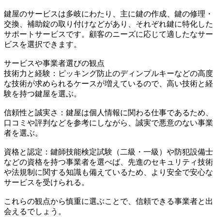
鍵屋のサービスは多岐にわたり、主に鍵の作成、鍵の修理・
交換、補助錠の取り付けなどがあり、それぞれ鍵に特化した
サポートサービスです。顧客のニーズに応じて適したなサー
ビスを選択できます。
サービスや事業者選びの観点
技術力と経験：ピッキング防止のディンプルキーなどの高度
な技術が求められるケースが増えているので、高い技術と経
験を持つ鍵屋を選ぶ。
信頼性と誠実さ：鍵屋は個人情報に関わる仕事であるため、
口コミや評判などを参考にしながら、誠実で悪意のない事業
者を選ぶ。
資格と認定：鍵師技能検定試験（二級・一級）や防犯設備士
などの資格を持つ事業者を選べば、先進のセキュリティ技術
や法規制に関する知識も備えているため、より安全で安心な
サービスを受けられる。
これらの観点から慎重に選ぶことで、信頼できる事業者と出
会えるでしょう。