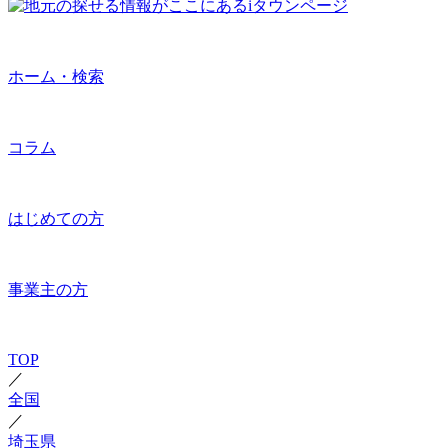
ホーム・検索
コラム
はじめての方
事業主の方
TOP
／
全国
／
埼玉県