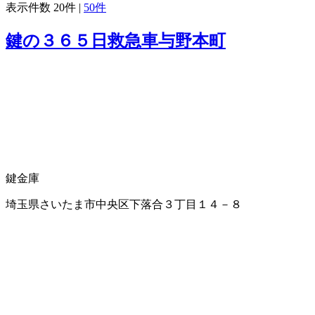
表示件数
20件
|
50件
鍵の３６５日救急車与野本町
鍵
金庫
埼玉県さいたま市中央区下落合３丁目１４－８