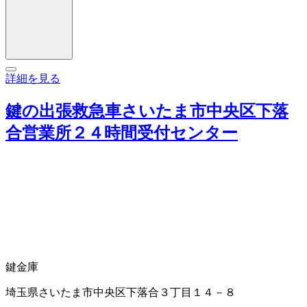
詳細を見る
鍵の出張救急車さいたま市中央区下落
合営業所２４時間受付センター
鍵
金庫
埼玉県さいたま市中央区下落合３丁目１４－８