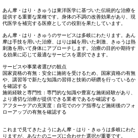
あん摩・はり・きゅうは東洋医学に基づいた伝統的な治療を
提供する重要な業種です。身体の不調の改善効果があり、現
代医学を補完する医療としての役割を果たしています。
あん摩・はり・きゅうのサービスは多岐にわたります。あん
摩は手技を用いた治療、はりは鍼を用いた刺激、きゅうは熱
刺激を用いて身体にアプローチします。治療の目的や期待す
る効果に応じて最適なサービスを選択できます。
サービスや事業者選びの観点
国家資格の有無：安全に施術を受けるため、国家資格の有無
や、講習等で新たな知識の習得と技術の研鑽を行っているか
を確認する
施術経験と専門性：専門的な知識や豊富な施術経験があり、
より適切な治療が提供できる業者であるか確認する
アフターケアの充実度：自宅でのケア指導など施術後のフォ
ローアップの有無を確認する
これまで見てきたようにあん摩・はり・きゅうは多岐にわた
りますが、あなたのニーズに合わせた選択が重要です。