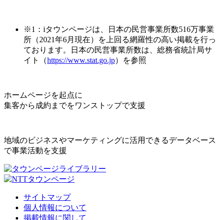
※1：iタウンページは、日本の民営事業所数516万事業
所（2021年6月現在）を上回る網羅性の高い掲載を行っ
ております。日本の民営事業所数は、総務省統計局サ
イト（
https://www.stat.go.jp
）を参照
ホームページを起点に
集客から成約までをワンストップで支援
地域のビジネスやマーケティングに活用できるデータベース
で事業活動を支援
サイトマップ
個人情報について
掲載情報に関して