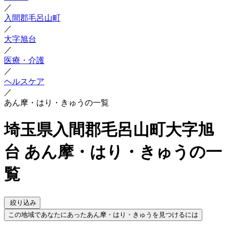
／
入間郡毛呂山町
／
大字旭台
／
医療・介護
／
ヘルスケア
／
あん摩・はり・きゅうの一覧
埼玉県入間郡毛呂山町大字旭
台 あん摩・はり・きゅうの一
覧
絞り込み
この地域であなたにあったあん摩・はり・きゅうを見つけるには