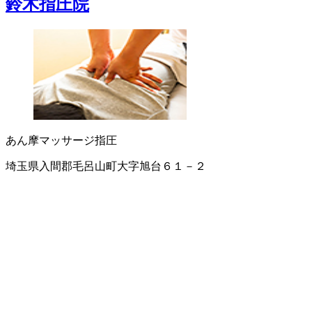
鈴木指圧院
あん摩マッサージ指圧
埼玉県入間郡毛呂山町大字旭台６１－２