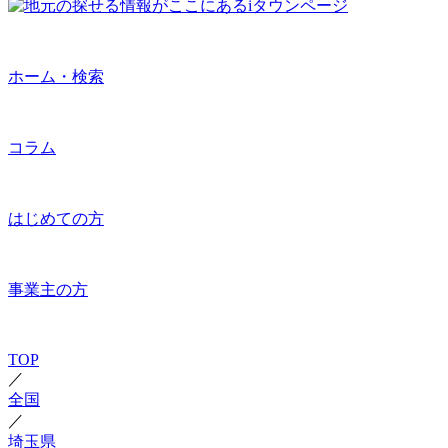
ホーム・検索
コラム
はじめての方
事業主の方
TOP
／
全国
／
埼玉県