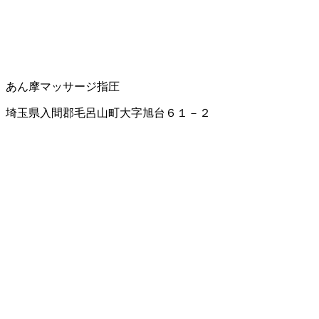
あん摩マッサージ指圧
埼玉県入間郡毛呂山町大字旭台６１－２