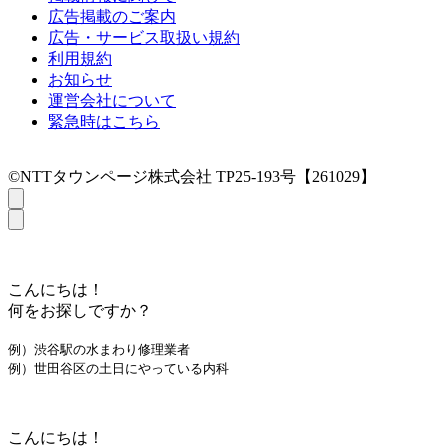
広告掲載のご案内
広告・サービス取扱い規約
利用規約
お知らせ
運営会社について
緊急時はこちら
©NTTタウンページ株式会社 TP25-193号【261029】
こんにちは！
何をお探しですか？
例）渋谷駅の水まわり修理業者
例）世田谷区の土日にやっている内科
こんにちは！