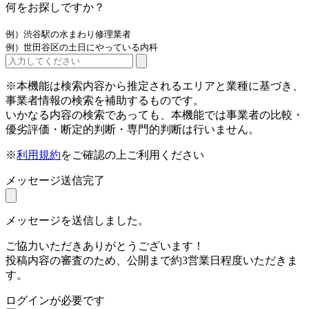
何をお探しですか？
例）渋谷駅の水まわり修理業者
例）世田谷区の土日にやっている内科
※本機能は検索内容から推定されるエリアと業種に基づき、
事業者情報の検索を補助するものです。
いかなる内容の検索であっても、本機能では事業者の比較・
優劣評価・断定的判断・専門的判断は行いません。
※
利用規約
をご確認の上ご利用ください
メッセージ送信完了
メッセージを送信しました。
ご協力いただきありがとうございます！
投稿内容の審査のため、公開まで約3営業日程度いただきま
す。
ログインが必要です