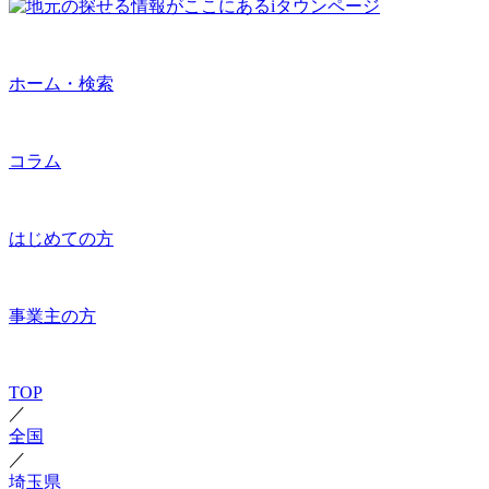
ホーム・検索
コラム
はじめての方
事業主の方
TOP
／
全国
／
埼玉県