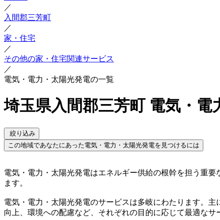
／
入間郡三芳町
／
家・住宅
／
その他の家・住宅関連サービス
／
電気・電力・太陽光発電の一覧
埼玉県入間郡三芳町 電気・電
絞り込み
この地域であなたにあった電気・電力・太陽光発電を見つけるには
電気・電力・太陽光発電はエネルギー供給の根幹を担う重要
ます。
電気・電力・太陽光発電のサービスは多岐にわたります。主
向上、環境への配慮など、それぞれの目的に応じて最適なサ