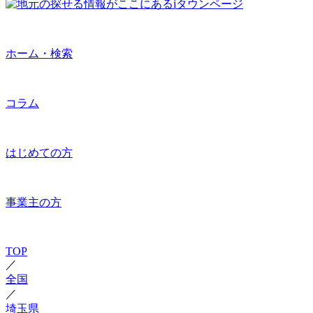
ホーム・検索
コラム
はじめての方
事業主の方
TOP
／
全国
／
埼玉県