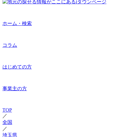
ホーム・検索
コラム
はじめての方
事業主の方
TOP
／
全国
／
埼玉県