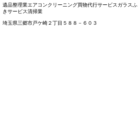
遺品整理業
エアコンクリーニング
買物代行サービス
ガラスふ
きサービス
清掃業
埼玉県三郷市戸ケ崎２丁目５８８－６０３