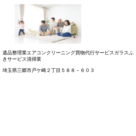
遺品整理業
エアコンクリーニング
買物代行サービス
ガラスふ
きサービス
清掃業
埼玉県三郷市戸ケ崎２丁目５８８－６０３