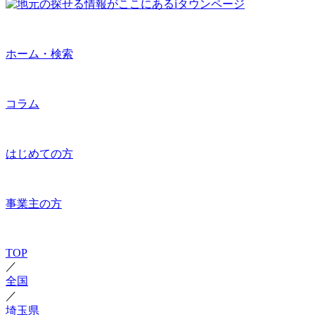
ホーム・検索
コラム
はじめての方
事業主の方
TOP
／
全国
／
埼玉県