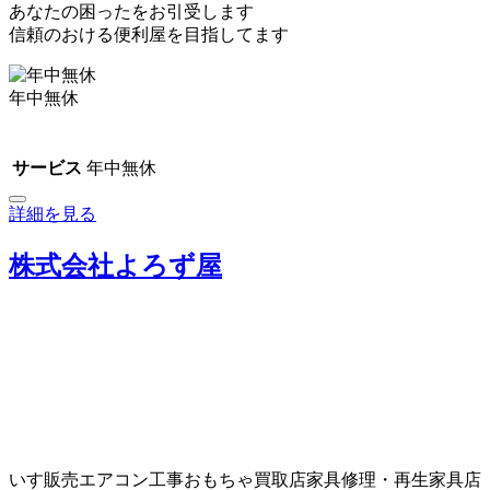
あなたの困ったをお引受します
信頼のおける便利屋を目指してます
年中無休
サービス
年中無休
詳細を見る
株式会社よろず屋
いす販売
エアコン工事
おもちゃ買取店
家具修理・再生
家具店