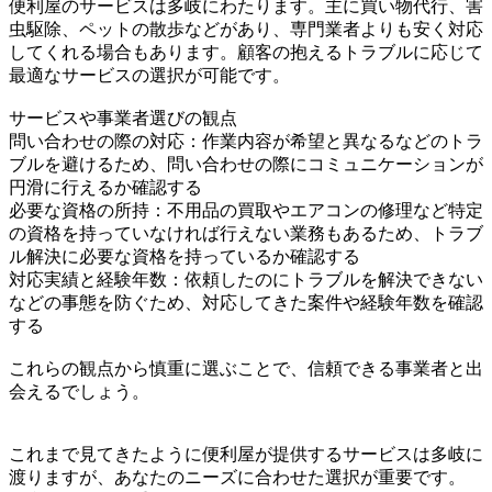
便利屋のサービスは多岐にわたります。主に買い物代行、害
虫駆除、ペットの散歩などがあり、専門業者よりも安く対応
してくれる場合もあります。顧客の抱えるトラブルに応じて
最適なサービスの選択が可能です。
サービスや事業者選びの観点
問い合わせの際の対応：作業内容が希望と異なるなどのトラ
ブルを避けるため、問い合わせの際にコミュニケーションが
円滑に行えるか確認する
必要な資格の所持：不用品の買取やエアコンの修理など特定
の資格を持っていなければ行えない業務もあるため、トラブ
ル解決に必要な資格を持っているか確認する
対応実績と経験年数：依頼したのにトラブルを解決できない
などの事態を防ぐため、対応してきた案件や経験年数を確認
する
これらの観点から慎重に選ぶことで、信頼できる事業者と出
会えるでしょう。
これまで見てきたように便利屋が提供するサービスは多岐に
渡りますが、あなたのニーズに合わせた選択が重要です。