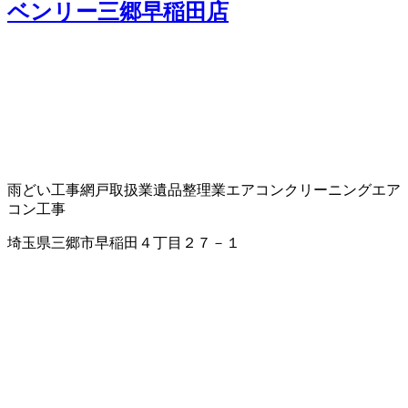
ベンリー三郷早稲田店
雨どい工事
網戸取扱業
遺品整理業
エアコンクリーニング
エア
コン工事
埼玉県三郷市早稲田４丁目２７－１