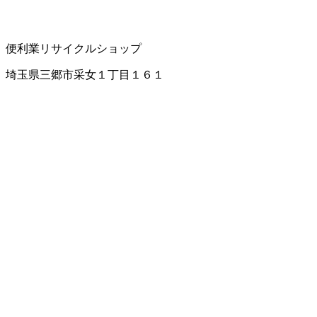
便利業
リサイクルショップ
埼玉県三郷市采女１丁目１６１