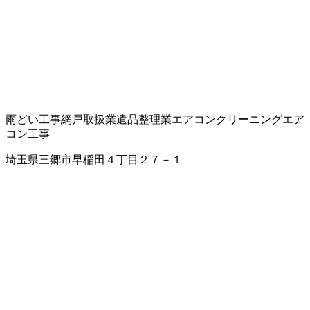
雨どい工事
網戸取扱業
遺品整理業
エアコンクリーニング
エア
コン工事
埼玉県三郷市早稲田４丁目２７－１