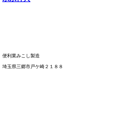
便利業
みこし製造
埼玉県三郷市戸ケ崎２１８８