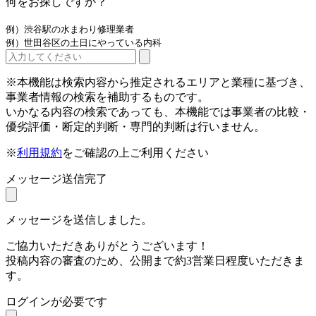
何をお探しですか？
例）渋谷駅の水まわり修理業者
例）世田谷区の土日にやっている内科
※本機能は検索内容から推定されるエリアと業種に基づき、
事業者情報の検索を補助するものです。
いかなる内容の検索であっても、本機能では事業者の比較・
優劣評価・断定的判断・専門的判断は行いません。
※
利用規約
をご確認の上ご利用ください
メッセージ送信完了
メッセージを送信しました。
ご協力いただきありがとうございます！
投稿内容の審査のため、公開まで約3営業日程度いただきま
す。
ログインが必要です