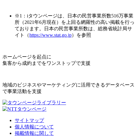
※1：iタウンページは、日本の民営事業所数516万事業
所（2021年6月現在）を上回る網羅性の高い掲載を行っ
ております。日本の民営事業所数は、総務省統計局サ
イト（
https://www.stat.go.jp
）を参照
ホームページを起点に
集客から成約までをワンストップで支援
地域のビジネスやマーケティングに活用できるデータベース
で事業活動を支援
サイトマップ
個人情報について
掲載情報に関して