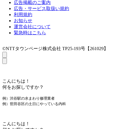
広告掲載のご案内
広告・サービス取扱い規約
利用規約
お知らせ
運営会社について
緊急時はこちら
©NTTタウンページ株式会社 TP25-193号【261029】
こんにちは！
何をお探しですか？
例）渋谷駅の水まわり修理業者
例）世田谷区の土日にやっている内科
こんにちは！