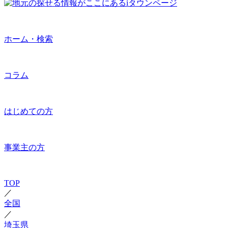
ホーム・検索
コラム
はじめての方
事業主の方
TOP
／
全国
／
埼玉県