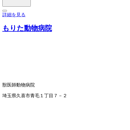
詳細を見る
もりた動物病院
獣医師
動物病院
埼玉県久喜市青毛１丁目７－２