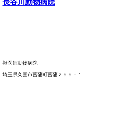
長谷川動物病院
獣医師
動物病院
埼玉県久喜市菖蒲町菖蒲２５５－１