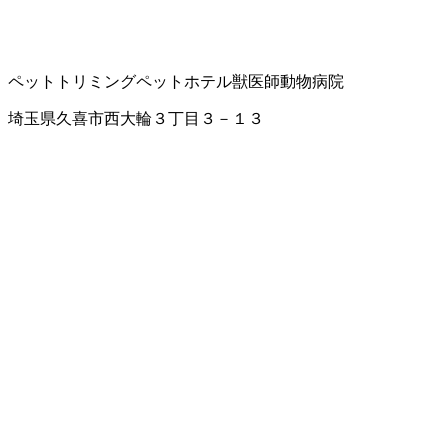
ペットトリミング
ペットホテル
獣医師
動物病院
埼玉県久喜市西大輪３丁目３－１３