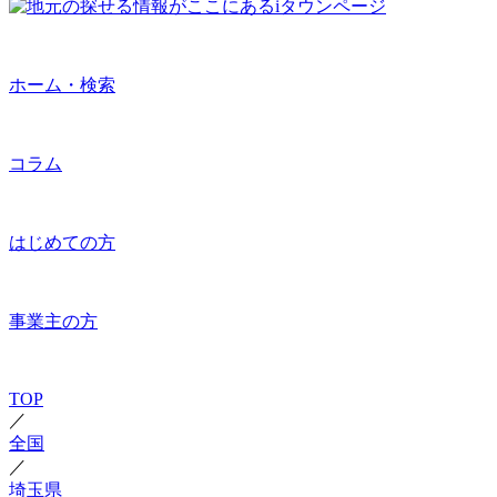
ホーム・検索
コラム
はじめての方
事業主の方
TOP
／
全国
／
埼玉県