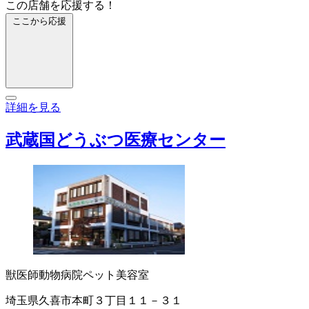
この店舗を応援する！
ここから応援
詳細を見る
武蔵国どうぶつ医療センター
獣医師
動物病院
ペット美容室
埼玉県久喜市本町３丁目１１－３１