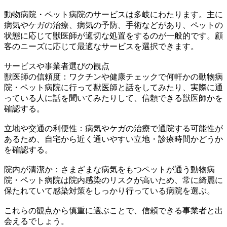
動物病院・ペット病院のサービスは多岐にわたります。主に
病気やケガの治療、病気の予防、手術などがあり、ペットの
状態に応じて獣医師が適切な処置をするのが一般的です。顧
客のニーズに応じて最適なサービスを選択できます。
サービスや事業者選びの観点
獣医師の信頼度：ワクチンや健康チェックで何軒かの動物病
院・ペット病院に行って獣医師と話をしてみたり、実際に通
っている人に話を聞いてみたりして、信頼できる獣医師かを
確認する。
立地や交通の利便性：病気やケガの治療で通院する可能性が
あるため、自宅から近く通いやすい立地・診療時間かどうか
を確認する。
院内が清潔か：さまざまな病気をもつペットが通う動物病
院・ペット病院は院内感染のリスクが高いため、常に綺麗に
保たれていて感染対策をしっかり行っている病院を選ぶ。
これらの観点から慎重に選ぶことで、信頼できる事業者と出
会えるでしょう。