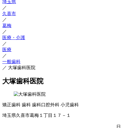
埼玉県
／
久喜市
／
葛梅
／
医療・介護
／
医療
／
一般歯科
／
大塚歯科医院
大塚歯科医院
矯正歯科
歯科
歯科口腔外科
小児歯科
埼玉県久喜市葛梅１丁目１７－１
日