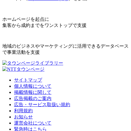
ホームページを起点に
集客から成約までをワンストップで支援
地域のビジネスやマーケティングに活用できるデータベース
で事業活動を支援
サイトマップ
個人情報について
掲載情報に関して
広告掲載のご案内
広告・サービス取扱い規約
利用規約
お知らせ
運営会社について
緊急時はこちら