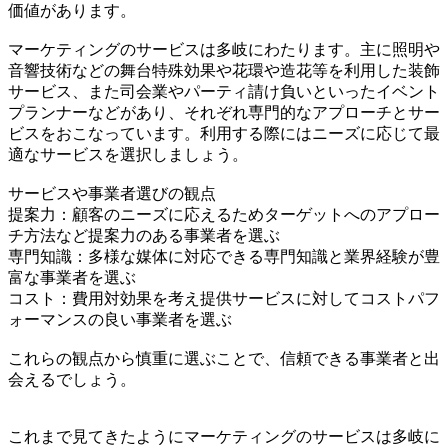
価値があります。
マーケティングのサービスは多岐にわたります。主に照明や
音響技術などの舞台特殊効果や花環や造花等を利用した装飾
サービス、また司会業やパーティ請け負いといったイベント
プランナーなどがあり、それぞれ専門的なアプローチとサー
ビスをおこなっています。利用する際にはニーズに応じて最
適なサービスを選択しましょう。
サービスや事業者選びの観点
提案力：顧客のニーズに応えるためターゲットへのアプロー
チ方法など提案力のある事業者を選ぶ
専門知識：多様な媒体に対応できる専門知識と業界経験が豊
富な事業者を選ぶ
コスト：費用対効果を考え提供サービスに対してコストパフ
ォーマンスの良い事業者を選ぶ
これらの観点から慎重に選ぶことで、信頼できる事業者と出
会えるでしょう。
これまで見てきたようにマーケティングのサービスは多岐に