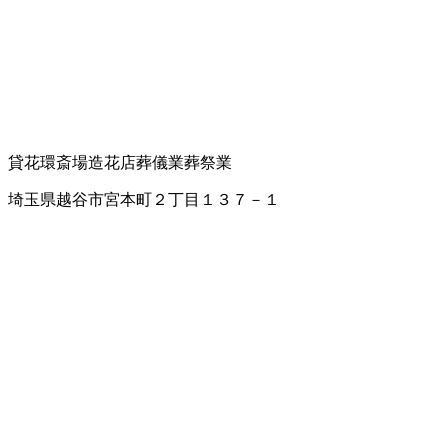
貸花環
斎場
造花店
葬儀業
葬祭業
埼玉県越谷市宮本町２丁目１３７－１