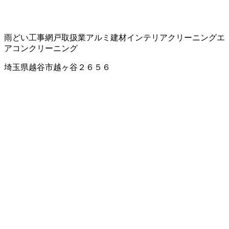
雨どい工事
網戸取扱業
アルミ建材
インテリアクリーニング
エ
アコンクリーニング
埼玉県越谷市越ヶ谷２６５６