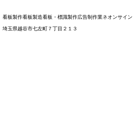
看板製作
看板製造
看板・標識製作
広告制作業
ネオンサイン
埼玉県越谷市七左町７丁目２１３