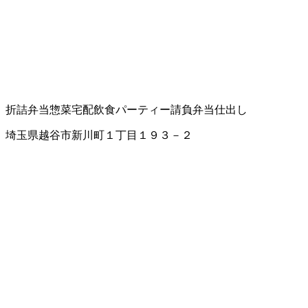
折詰弁当
惣菜
宅配飲食
パーティー請負
弁当仕出し
埼玉県越谷市新川町１丁目１９３－２