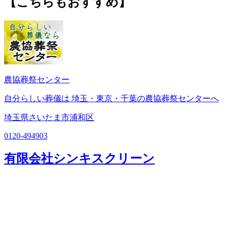
【こちらもおすすめ】
農協葬祭センター
自分らしい葬儀は 埼玉・東京・千葉の農協葬祭センターへ
埼玉県さいたま市浦和区
0120-494903
有限会社シンキスクリーン