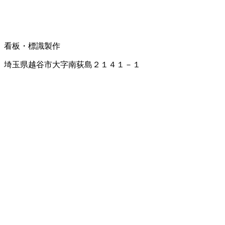
看板・標識製作
埼玉県越谷市大字南荻島２１４１－１