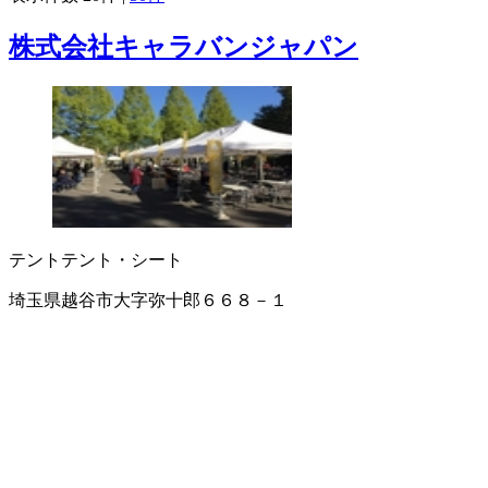
株式会社キャラバンジャパン
テント
テント・シート
埼玉県越谷市大字弥十郎６６８－１