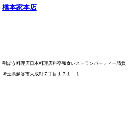
橋本家本店
割ぽう料理店
日本料理店
料亭
和食レストラン
パーティー請負
埼玉県越谷市大成町７丁目１７１－１