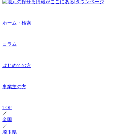
ホーム・検索
コラム
はじめての方
事業主の方
TOP
／
全国
／
埼玉県