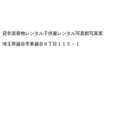
貸衣裳
着物レンタル
子供服レンタル
写真館
写真業
埼玉県越谷市東越谷６丁目１１５－１