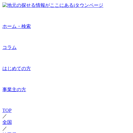
ホーム・検索
コラム
はじめての方
事業主の方
TOP
／
全国
／