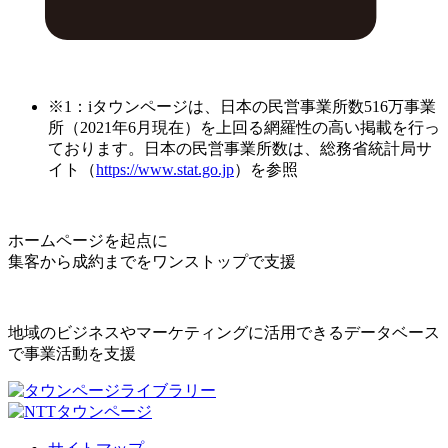
※1：iタウンページは、日本の民営事業所数516万事業
所（2021年6月現在）を上回る網羅性の高い掲載を行っ
ております。日本の民営事業所数は、総務省統計局サ
イト（
https://www.stat.go.jp
）を参照
ホームページを起点に
集客から成約までをワンストップで支援
地域のビジネスやマーケティングに活用できるデータベース
で事業活動を支援