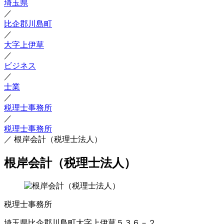
埼玉県
／
比企郡川島町
／
大字上伊草
／
ビジネス
／
士業
／
税理士事務所
／
税理士事務所
／
根岸会計（税理士法人）
根岸会計（税理士法人）
税理士事務所
埼玉県比企郡川島町大字上伊草５３６－２