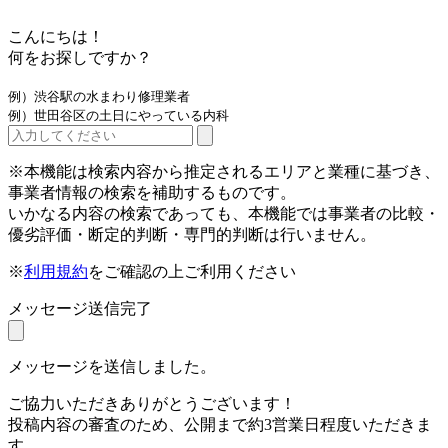
こんにちは！
何をお探しですか？
例）渋谷駅の水まわり修理業者
例）世田谷区の土日にやっている内科
※本機能は検索内容から推定されるエリアと業種に基づき、
事業者情報の検索を補助するものです。
いかなる内容の検索であっても、本機能では事業者の比較・
優劣評価・断定的判断・専門的判断は行いません。
※
利用規約
をご確認の上ご利用ください
メッセージ送信完了
メッセージを送信しました。
ご協力いただきありがとうございます！
投稿内容の審査のため、公開まで約3営業日程度いただきま
す。