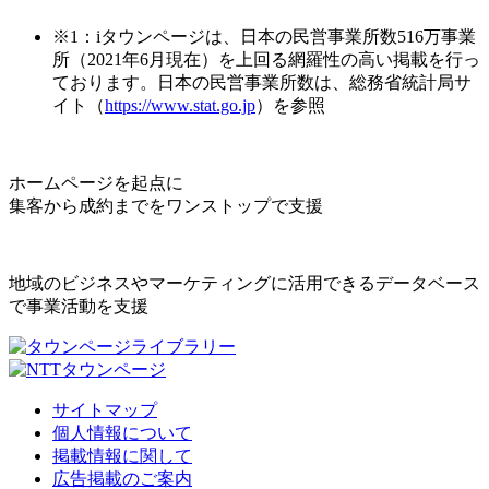
※1：iタウンページは、日本の民営事業所数516万事業
所（2021年6月現在）を上回る網羅性の高い掲載を行っ
ております。日本の民営事業所数は、総務省統計局サ
イト（
https://www.stat.go.jp
）を参照
ホームページを起点に
集客から成約までをワンストップで支援
地域のビジネスやマーケティングに活用できるデータベース
で事業活動を支援
サイトマップ
個人情報について
掲載情報に関して
広告掲載のご案内