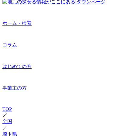
ホーム・検索
コラム
はじめての方
事業主の方
TOP
／
全国
／
埼玉県