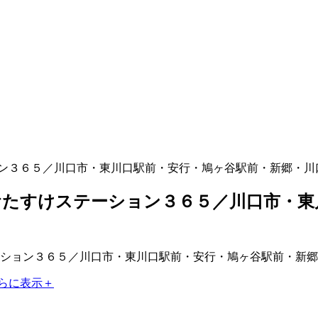
ン３６５／川口市・東川口駅前・安行・鳩ヶ谷駅前・新郷・川
たすけステーション３６５／川口市・東
らに表示＋