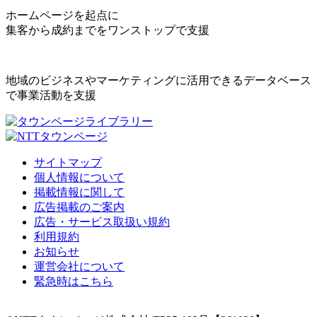
ホームページを起点に
集客から成約までをワンストップで支援
地域のビジネスやマーケティングに活用できるデータベース
で事業活動を支援
サイトマップ
個人情報について
掲載情報に関して
広告掲載のご案内
広告・サービス取扱い規約
利用規約
お知らせ
運営会社について
緊急時はこちら