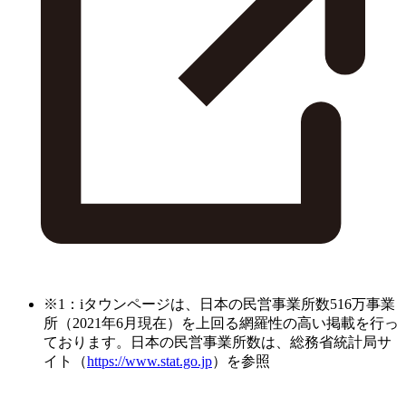
※1：iタウンページは、日本の民営事業所数516万事業
所（2021年6月現在）を上回る網羅性の高い掲載を行っ
ております。日本の民営事業所数は、総務省統計局サ
イト（
https://www.stat.go.jp
）を参照