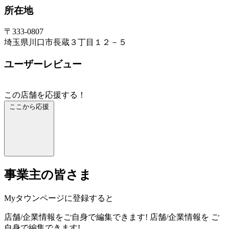
所在地
〒333-0807
埼玉県川口市長蔵３丁目１２－５
ユーザーレビュー
この店舗を応援する！
ここから応援
事業主の皆さま
Myタウンページに登録すると
店舗/企業情報をご自身で編集できます!
店舗/企業情報を
ご
自身で編集できます!