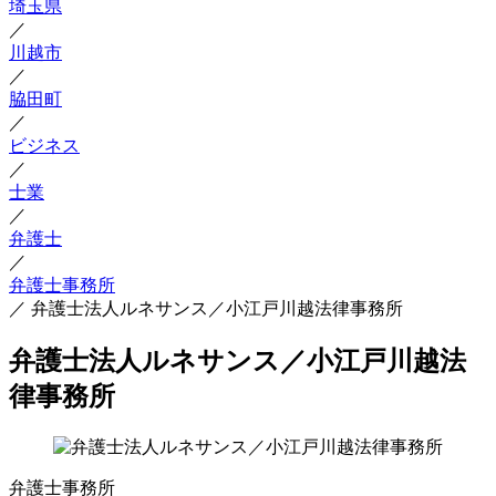
埼玉県
／
川越市
／
脇田町
／
ビジネス
／
士業
／
弁護士
／
弁護士事務所
／
弁護士法人ルネサンス／小江戸川越法律事務所
弁護士法人ルネサンス／小江戸川越法
律事務所
弁護士事務所