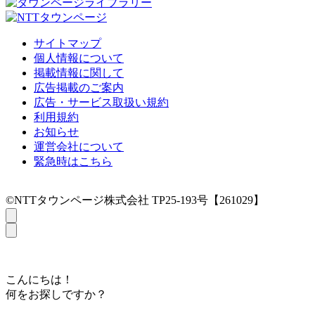
サイトマップ
個人情報について
掲載情報に関して
広告掲載のご案内
広告・サービス取扱い規約
利用規約
お知らせ
運営会社について
緊急時はこちら
©NTTタウンページ株式会社 TP25-193号【261029】
こんにちは！
何をお探しですか？