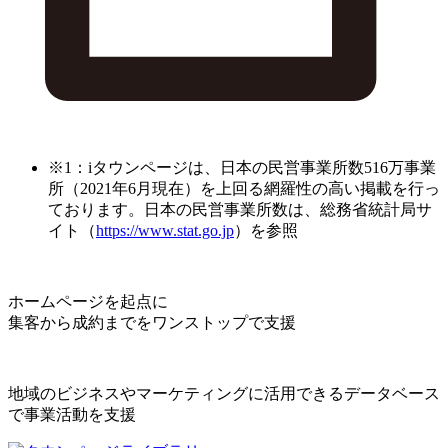
※1：iタウンページは、日本の民営事業所数516万事業
所（2021年6月現在）を上回る網羅性の高い掲載を行っ
ております。日本の民営事業所数は、総務省統計局サ
イト（
https://www.stat.go.jp
）を参照
ホームページを起点に
集客から成約までをワンストップで支援
地域のビジネスやマーケティングに活用できるデータベース
で事業活動を支援