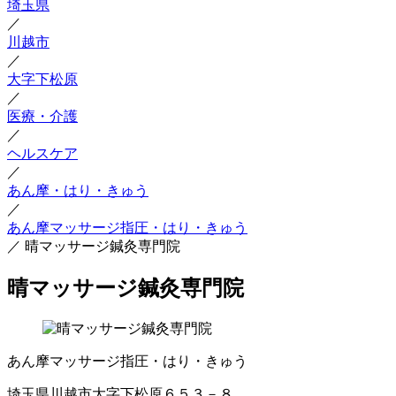
埼玉県
／
川越市
／
大字下松原
／
医療・介護
／
ヘルスケア
／
あん摩・はり・きゅう
／
あん摩マッサージ指圧・はり・きゅう
／
晴マッサージ鍼灸専門院
晴マッサージ鍼灸専門院
あん摩マッサージ指圧・はり・きゅう
埼玉県川越市大字下松原６５３－８