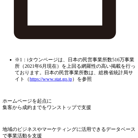
※1：iタウンページは、日本の民営事業所数516万事業
所（2021年6月現在）を上回る網羅性の高い掲載を行っ
ております。日本の民営事業所数は、総務省統計局サ
イト（
https://www.stat.go.jp
）を参照
ホームページを起点に
集客から成約までをワンストップで支援
地域のビジネスやマーケティングに活用できるデータベース
で事業活動を支援