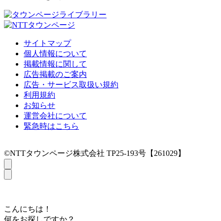
サイトマップ
個人情報について
掲載情報に関して
広告掲載のご案内
広告・サービス取扱い規約
利用規約
お知らせ
運営会社について
緊急時はこちら
©NTTタウンページ株式会社 TP25-193号【261029】
こんにちは！
何をお探しですか？