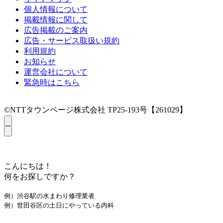
個人情報について
掲載情報に関して
広告掲載のご案内
広告・サービス取扱い規約
利用規約
お知らせ
運営会社について
緊急時はこちら
©NTTタウンページ株式会社 TP25-193号【261029】
こんにちは！
何をお探しですか？
例）渋谷駅の水まわり修理業者
例）世田谷区の土日にやっている内科