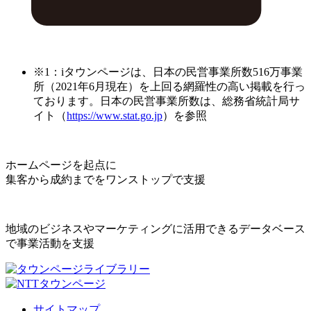
※1：iタウンページは、日本の民営事業所数516万事業
所（2021年6月現在）を上回る網羅性の高い掲載を行っ
ております。日本の民営事業所数は、総務省統計局サ
イト（
https://www.stat.go.jp
）を参照
ホームページを起点に
集客から成約までをワンストップで支援
地域のビジネスやマーケティングに活用できるデータベース
で事業活動を支援
サイトマップ