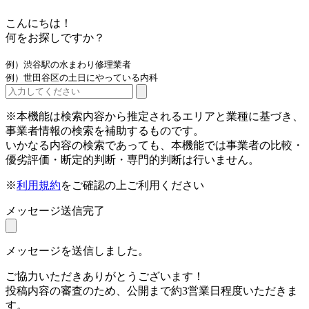
こんにちは！
何をお探しですか？
例）渋谷駅の水まわり修理業者
例）世田谷区の土日にやっている内科
※本機能は検索内容から推定されるエリアと業種に基づき、
事業者情報の検索を補助するものです。
いかなる内容の検索であっても、本機能では事業者の比較・
優劣評価・断定的判断・専門的判断は行いません。
※
利用規約
をご確認の上ご利用ください
メッセージ送信完了
メッセージを送信しました。
ご協力いただきありがとうございます！
投稿内容の審査のため、公開まで約3営業日程度いただきま
す。