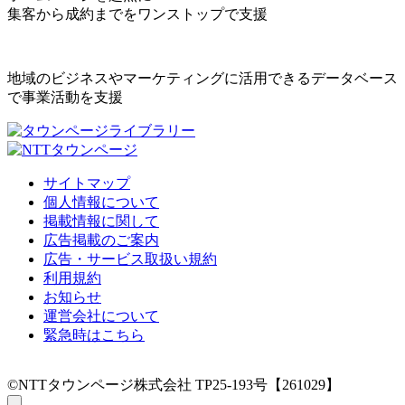
集客から成約までをワンストップで支援
地域のビジネスやマーケティングに活用できるデータベース
で事業活動を支援
サイトマップ
個人情報について
掲載情報に関して
広告掲載のご案内
広告・サービス取扱い規約
利用規約
お知らせ
運営会社について
緊急時はこちら
©NTTタウンページ株式会社 TP25-193号【261029】