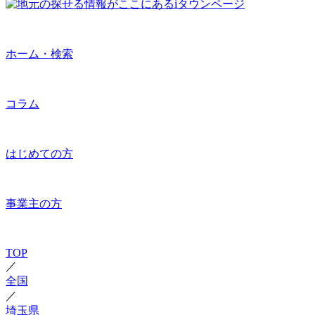
ホーム・検索
コラム
はじめての方
事業主の方
TOP
／
全国
／
埼玉県