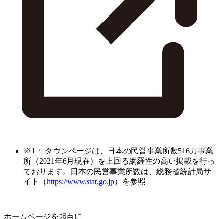
※1：iタウンページは、日本の民営事業所数516万事業
所（2021年6月現在）を上回る網羅性の高い掲載を行っ
ております。日本の民営事業所数は、総務省統計局サ
イト（
https://www.stat.go.jp
）を参照
ホームページを起点に