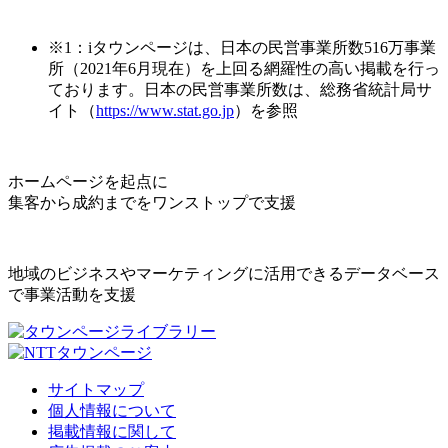
※1：iタウンページは、日本の民営事業所数516万事業
所（2021年6月現在）を上回る網羅性の高い掲載を行っ
ております。日本の民営事業所数は、総務省統計局サ
イト（
https://www.stat.go.jp
）を参照
ホームページを起点に
集客から成約までをワンストップで支援
地域のビジネスやマーケティングに活用できるデータベース
で事業活動を支援
サイトマップ
個人情報について
掲載情報に関して