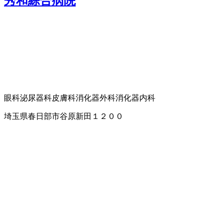
秀和綜合病院
眼科
泌尿器科
皮膚科
消化器外科
消化器内科
埼玉県春日部市谷原新田１２００