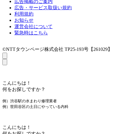
広告掲載のご案内
広告・サービス取扱い規約
利用規約
お知らせ
運営会社について
緊急時はこちら
©NTTタウンページ株式会社 TP25-193号【261029】
こんにちは！
何をお探しですか？
例）渋谷駅の水まわり修理業者
例）世田谷区の土日にやっている内科
こんにちは！
何をお探しですか？