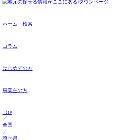
ホーム・検索
コラム
はじめての方
事業主の方
TOP
／
全国
／
埼玉県