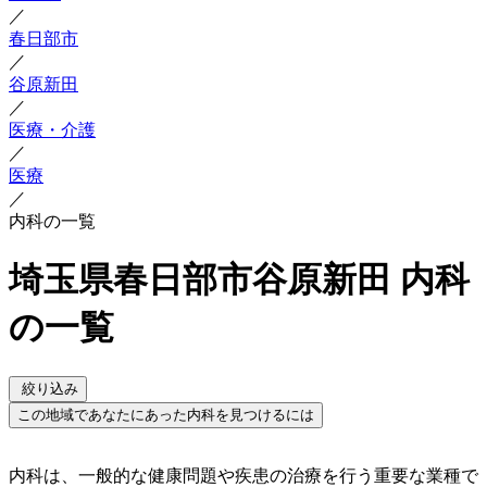
／
春日部市
／
谷原新田
／
医療・介護
／
医療
／
内科の一覧
埼玉県春日部市谷原新田 内科
の一覧
絞り込み
この地域であなたにあった内科を見つけるには
内科は、一般的な健康問題や疾患の治療を行う重要な業種で