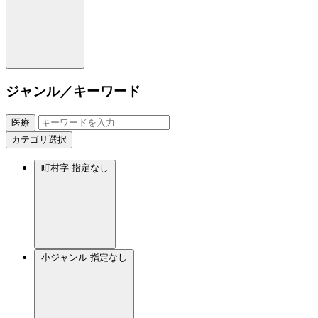
ジャンル／キーワード
医療
カテゴリ選択
町村字
指定なし
小ジャンル
指定なし