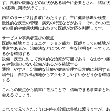
す。風邪や腹痛などの症状がある場合に必要とされ、諸症状
の緩和に期待が持てます。
内科のサービスは多岐にわたります。主に健康診断や検査、
慢性的な疾患の管理、病気の特定などがあり、それぞれの患
者の目的や健康状態にあわせて医師が対応を判断します。
サービスや事業者選びの観点
医師の経験とコミュニケーション能力：医師としての経験が
豊富であるか、治療法などについて丁寧な説明を行ってくれ
るかを確認する
設備：疾患に対して効果的な治療が可能であり、なおかつ痛
みや負担の少ない設備があるかを確認する
通院しやすさ：定期的な診療や健康管理で日常的に利用する
場合は、自宅や勤務地からアクセスしやすいかどうかを確認
する
これらの観点から慎重に選ぶことで、信頼できる事業者と出
会えるでしょう。
これまで見てきたように内科の診療は多岐に渡りますが、あ