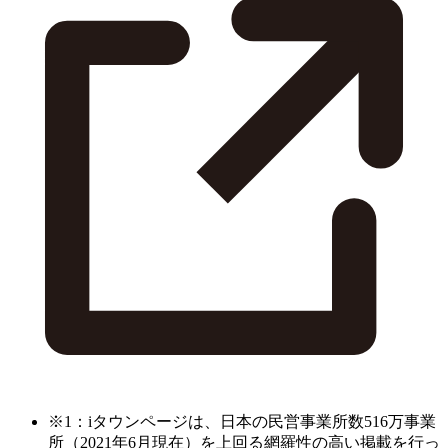
※1：iタウンページは、日本の民営事業所数516万事業
所（2021年6月現在）を上回る網羅性の高い掲載を行っ