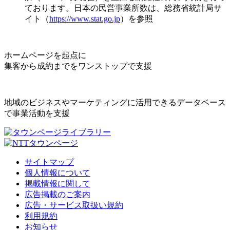
ております。日本の民営事業所数は、総務省統計局サ
イト（
https://www.stat.go.jp
）を参照
ホームページを起点に
集客から成約までをワンストップで支援
地域のビジネスやマーケティングに活用できるデータベース
で事業活動を支援
サイトマップ
個人情報について
掲載情報に関して
広告掲載のご案内
広告・サービス取扱い規約
利用規約
お知らせ