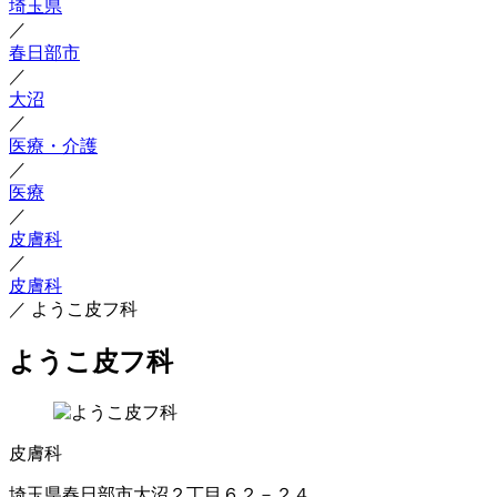
埼玉県
／
春日部市
／
大沼
／
医療・介護
／
医療
／
皮膚科
／
皮膚科
／
ようこ皮フ科
ようこ皮フ科
皮膚科
埼玉県春日部市大沼２丁目６２－２４