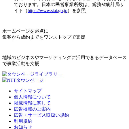
ております。日本の民営事業所数は、総務省統計局サ
イト（
https://www.stat.go.jp
）を参照
ホームページを起点に
集客から成約までをワンストップで支援
地域のビジネスやマーケティングに活用できるデータベース
で事業活動を支援
サイトマップ
個人情報について
掲載情報に関して
広告掲載のご案内
広告・サービス取扱い規約
利用規約
お知らせ