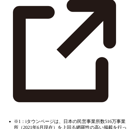
※1：iタウンページは、日本の民営事業所数516万事業
所（2021年6月現在）を上回る網羅性の高い掲載を行っ