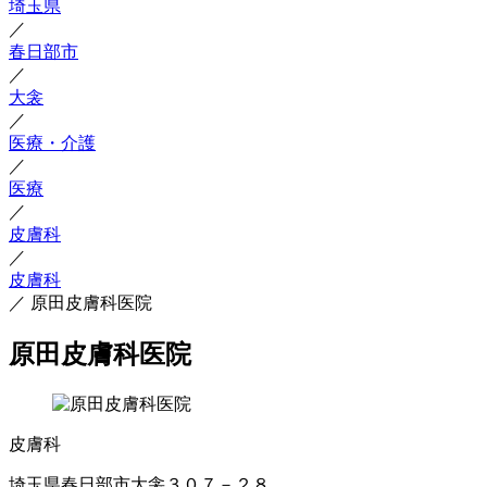
埼玉県
／
春日部市
／
大衾
／
医療・介護
／
医療
／
皮膚科
／
皮膚科
／
原田皮膚科医院
原田皮膚科医院
皮膚科
埼玉県春日部市大衾３０７－２８