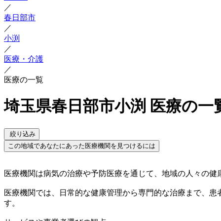
／
春日部市
／
小渕
／
医療・介護
／
医療の一覧
埼玉県春日部市小渕 医療の一
絞り込み
この地域であなたにあった医療機関を見つけるには
医療機関は病気の治療や予防医療を通じて、地域の人々の健
医療機関では、日常的な健康管理から専門的な治療まで、患
す。