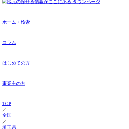
ホーム・検索
コラム
はじめての方
事業主の方
TOP
／
全国
／
埼玉県