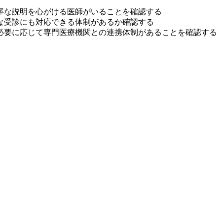
寧な説明を心がける医師がいることを確認する
な受診にも対応できる体制があるか確認する
必要に応じて専門医療機関との連携体制があることを確認する