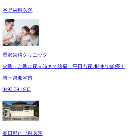
谷野歯科医院
霞沢歯科クリニック
火曜・金曜は夜９時まで診療！平日も夜7時まで診療！
埼玉県熊谷市
0493-39-1933
春日部ヒフ科医院