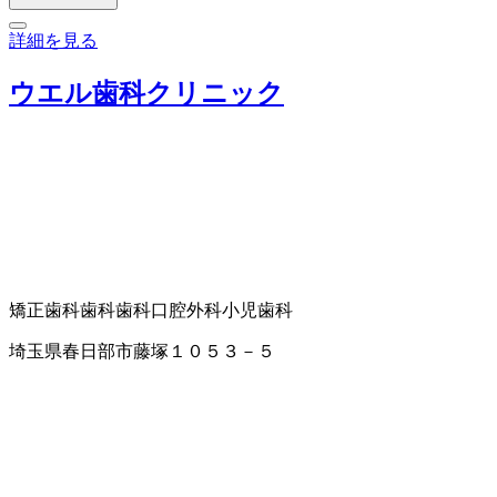
詳細を見る
ウエル歯科クリニック
矯正歯科
歯科
歯科口腔外科
小児歯科
埼玉県春日部市藤塚１０５３－５