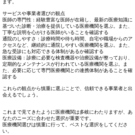
ます。
サービスや事業者選びの観点
医師の専門性：経験豊富な医師が在籍し、最新の医療知識に
基づいた診断・治療を提供している医療機関を選ぶ。また、
丁寧な説明を心がける医師がいることを確認する
通院のしやすさ：診療時間や待ち時間、自宅や職場からのア
クセスなど、継続的に通院しやすい医療機関を選ぶ。また、
急な受診にも対応できる体制があるか確認する
医療設備：診療に必要な検査機器や治療設備が整っており、
定期的なメンテナンスが行われている医療機関を選ぶ。ま
た、必要に応じて専門医療機関との連携体制があることを確
認する
これらの観点から慎重に選ぶことで、信頼できる事業者と出
会えるでしょう。
これまで見てきたように医療機関は多岐にわたりますが、あ
なたのニーズに合わせた選択が重要です。
医療機関選びは慎重に行って、ベストな選択をしてくださ
い。