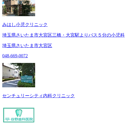
みはし小児クリニック
埼玉県さいたま市大宮区三橋・大宮駅よりバス５分の小児科
埼玉県さいたま市大宮区
048-669-0072
センチュリーシティ内科クリニック