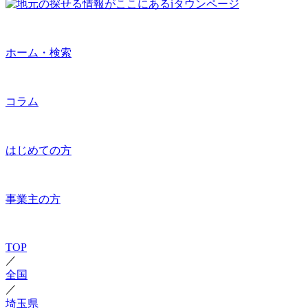
ホーム・検索
コラム
はじめての方
事業主の方
TOP
／
全国
／
埼玉県