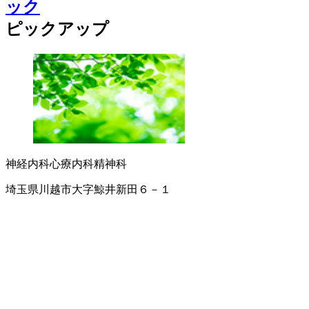
ック
ピックアップ
神経内科
心療内科
精神科
埼玉県川越市大字鯨井新田６－１