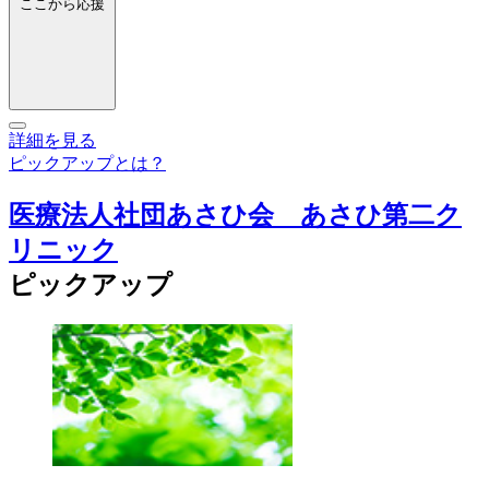
ここから応援
詳細を見る
ピックアップとは？
医療法人社団あさひ会 あさひ第二ク
リニック
ピックアップ