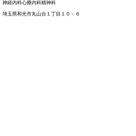
神経内科
心療内科
精神科
埼玉県和光市丸山台１丁目１０－６