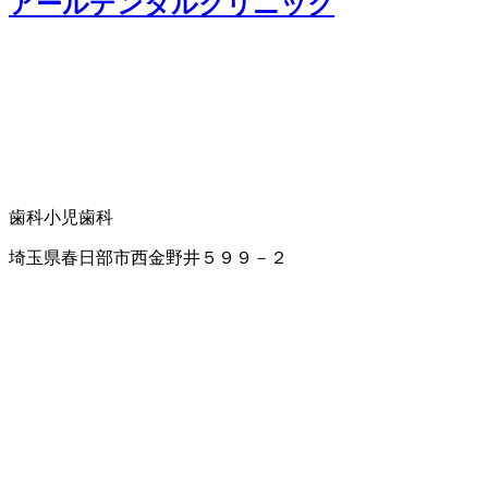
アールデンタルクリニック
歯科
小児歯科
埼玉県春日部市西金野井５９９－２