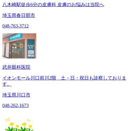
八木崎駅徒歩6分の皮膚科 皮膚のお悩みは当院へ
埼玉県春日部市
048-763-3712
武井眼科医院
イオンモール川口前川2階 土・日・祝日も診察しておりま
す。
埼玉県川口市
048-262-1673