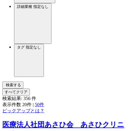
詳細業種
指定なし
タグ
指定なし
検索する
すべてクリア
検索結果:
356
件
表示件数
20件
|
50件
ピックアップとは？
医療法人社団あさひ会 あさひクリニ