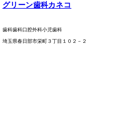
グリーン歯科カネコ
歯科
歯科口腔外科
小児歯科
埼玉県春日部市栄町３丁目１０２－２