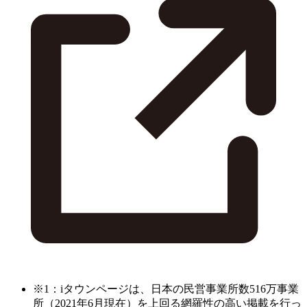
※1：iタウンページは、日本の民営事業所数516万事業
所（2021年6月現在）を上回る網羅性の高い掲載を行っ