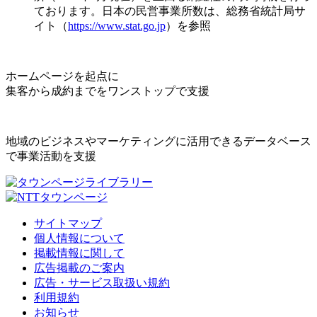
ております。日本の民営事業所数は、総務省統計局サ
イト（
https://www.stat.go.jp
）を参照
ホームページを起点に
集客から成約までをワンストップで支援
地域のビジネスやマーケティングに活用できるデータベース
で事業活動を支援
サイトマップ
個人情報について
掲載情報に関して
広告掲載のご案内
広告・サービス取扱い規約
利用規約
お知らせ