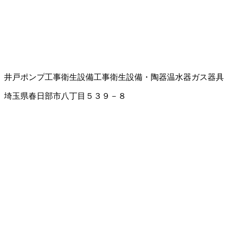
井戸ポンプ工事
衛生設備工事
衛生設備・陶器
温水器
ガス器具
埼玉県春日部市八丁目５３９－８