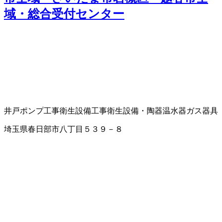
域・総合受付センター
井戸ポンプ工事
衛生設備工事
衛生設備・陶器
温水器
ガス器具
埼玉県春日部市八丁目５３９－８