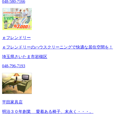
048-580-7166
ｅフレンドリー
ｅフレンドリーのハウスクリーニングで快適な居住空間を！
埼玉県さいたま市岩槻区
048-796-7193
平田家具店
明治３０年創業 愛着ある椅子、末永く・・・。