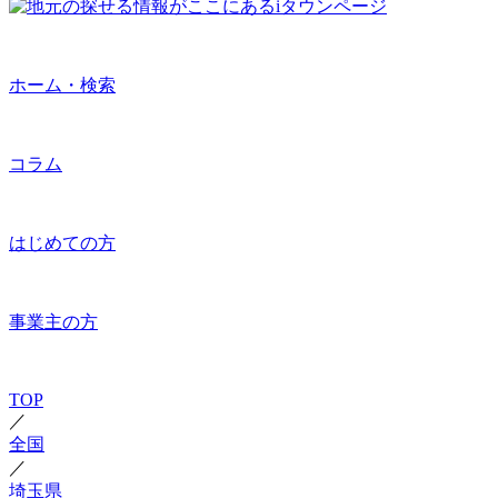
ホーム・検索
コラム
はじめての方
事業主の方
TOP
／
全国
／
埼玉県