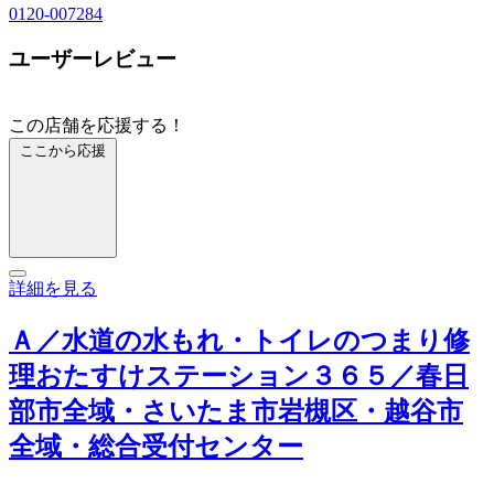
0120-007284
ユーザーレビュー
この店舗を応援する！
ここから応援
詳細を見る
Ａ／水道の水もれ・トイレのつまり修
理おたすけステーション３６５／春日
部市全域・さいたま市岩槻区・越谷市
全域・総合受付センター