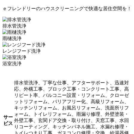
ｅフレンドリーのハウスクリーニングで快適な居住空間を！
排水管洗浄
雨樋洗浄
レンジフード洗浄
浴室洗浄
排水管洗浄、丁寧な仕事、アフターサポート、迅速対
応、外構工事、ブロック工事・コンクリート工事、高
リピート率、バルコニー設置・リフォーム、クローゼ
ットリフォーム、バリアフリー化、高級リフォーム、
キッチンリフォーム、お風呂リフォーム、洗面所リフ
ォーム、トイレリフォーム、雨漏り修理、外壁塗装・
サー
外壁工事、玄関ドア交換・取り付け、天窓工事、水回
ビス
りコーティング、キッチンパネル施工、水漏れ修理・
トイレつまり工事、ガスコンロ修理・交換、給湯器修