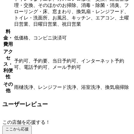
理・交換、そのほかのお掃除、消毒・除菌・消臭、フ
ローリング・床、窓まわり、換気扇・レンジフード、
トイレ・洗面所、お風呂、キッチン、エアコン、土曜
日営業、日曜日営業、祝日営業
料
金・
低価格、コンビニ決済可
費用
アク
セ
予約可、予約要、当日予約可、インターネット予約
ス・
可、電話予約可、メール予約可
利便
性
その
雨樋洗浄、レンジフード洗浄、浴室洗浄、換気扇掃除
他
ユーザーレビュー
この店舗を応援する！
ここから応援