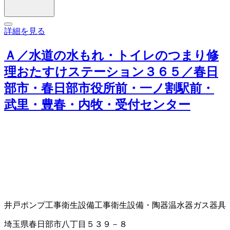
詳細を見る
Ａ／水道の水もれ・トイレのつまり修
理おたすけステーション３６５／春日
部市・春日部市役所前・一ノ割駅前・
武里・豊春・内牧・受付センター
井戸ポンプ工事
衛生設備工事
衛生設備・陶器
温水器
ガス器具
埼玉県春日部市八丁目５３９－８