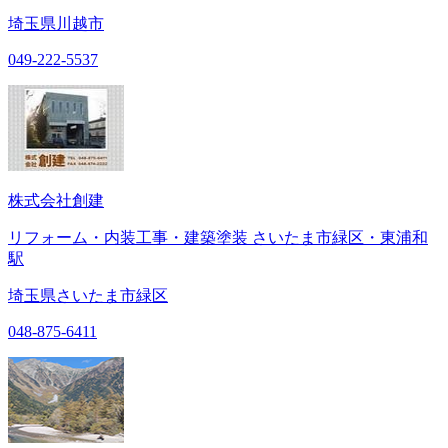
埼玉県川越市
049-222-5537
株式会社創建
リフォーム・内装工事・建築塗装 さいたま市緑区・東浦和
駅
埼玉県さいたま市緑区
048-875-6411