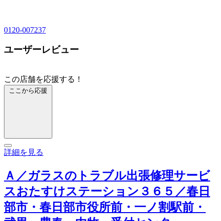
0120-007237
ユーザーレビュー
この店舗を応援する！
ここから応援
詳細を見る
Ａ／ガラスのトラブル出張修理サービ
スおたすけステーション３６５／春日
部市・春日部市役所前・一ノ割駅前・