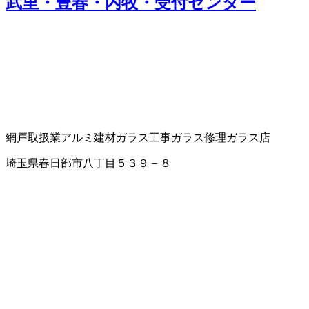
武里・豊春・内牧・受付センター
網戸取扱業
アルミ建材
ガラス工事
ガラス修理
ガラス店
埼玉県春日部市八丁目５３９－８