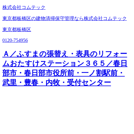
株式会社コムテック
東京都板橋区の建物清掃保守管理なら株式会社コムテック
東京都板橋区
0120-754956
Ａ／ふすまの張替え・表具のリフォー
ムおたすけステーション３６５／春日
部市・春日部市役所前・一ノ割駅前・
武里・豊春・内牧・受付センター