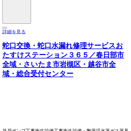
詳細を見る
蛇口交換・蛇口水漏れ修理サービスお
たすけステーション３６５／春日部市
全域・さいたま市岩槻区・越谷市全
域・総合受付センター
井戸ポンプ工事
衛生設備工事
衛生設備・陶器
温水器
ガス器具