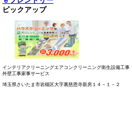
ｅフレンドリー
ピックアップ
インテリアクリーニング
エアコンクリーニング
衛生設備工事
外壁工事
家事サービス
埼玉県さいたま市岩槻区大字裏慈恩寺新房１４－１－２