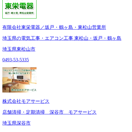
有限会社東栄電器／坂戸・鶴ヶ島・東松山営業所
埼玉県の電気工事・エアコン工事 東松山・坂戸・鶴ヶ島
埼玉県東松山市
0493-53-5335
株式会社モアサービス
店舗清掃・定期清掃 深谷市 モアサービス
埼玉県深谷市