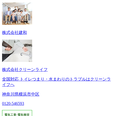
株式会社建和
株式会社クリーンライフ
全国対応 トイレつまり・水まわりのトラブルはクリーンラ
イフへ
神奈川県横浜市中区
0120-546593