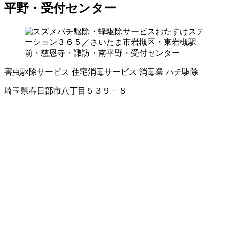
平野・受付センター
害虫駆除サービス
住宅消毒サービス
消毒業
ハチ駆除
埼玉県春日部市八丁目５３９－８