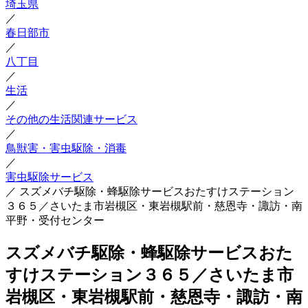
埼玉県
／
春日部市
／
八丁目
／
生活
／
その他の生活関連サービス
／
鳥獣害・害虫駆除・消毒
／
害虫駆除サービス
／
スズメバチ駆除・蜂駆除サービスおたすけステーション
３６５／さいたま市岩槻区・東岩槻駅前・慈恩寺・諏訪・南
平野・受付センター
スズメバチ駆除・蜂駆除サービスおた
すけステーション３６５／さいたま市
岩槻区・東岩槻駅前・慈恩寺・諏訪・南