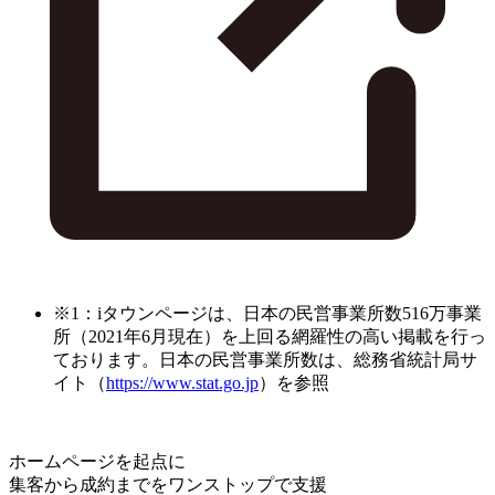
※1：iタウンページは、日本の民営事業所数516万事業
所（2021年6月現在）を上回る網羅性の高い掲載を行っ
ております。日本の民営事業所数は、総務省統計局サ
イト（
https://www.stat.go.jp
）を参照
ホームページを起点に
集客から成約までをワンストップで支援