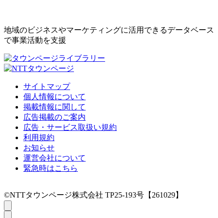
地域のビジネスやマーケティングに活用できるデータベース
で事業活動を支援
サイトマップ
個人情報について
掲載情報に関して
広告掲載のご案内
広告・サービス取扱い規約
利用規約
お知らせ
運営会社について
緊急時はこちら
©NTTタウンページ株式会社 TP25-193号【261029】