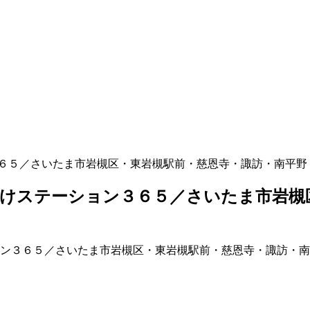
６５／さいたま市岩槻区・東岩槻駅前・慈恩寺・諏訪・南平野
けステーション３６５／さいたま市岩槻