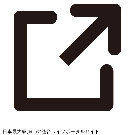
日本最大級
(※1)
の総合ライフポータルサイト