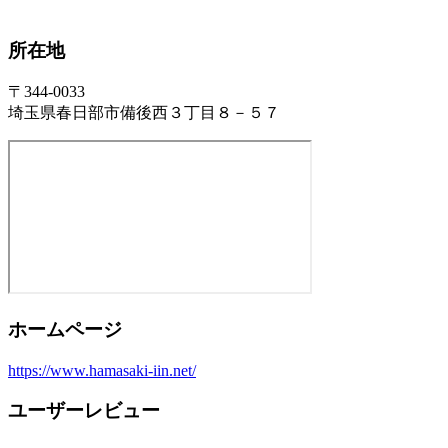
所在地
〒344-0033
埼玉県春日部市備後西３丁目８－５７
ホームページ
https://www.hamasaki-iin.net/
ユーザーレビュー