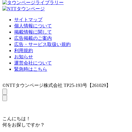
サイトマップ
個人情報について
掲載情報に関して
広告掲載のご案内
広告・サービス取扱い規約
利用規約
お知らせ
運営会社について
緊急時はこちら
©NTTタウンページ株式会社 TP25-193号【261029】
こんにちは！
何をお探しですか？