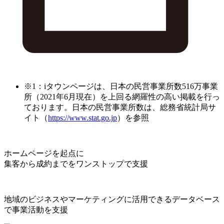
※1：iタウンページは、日本の民営事業所数516万事業
所（2021年6月現在）を上回る網羅性の高い掲載を行っ
ております。日本の民営事業所数は、総務省統計局サ
イト（
https://www.stat.go.jp
）を参照
ホームページを起点に
集客から成約までをワンストップで支援
地域のビジネスやマーケティングに活用できるデータベース
で事業活動を支援