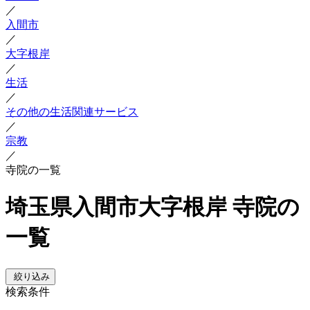
／
入間市
／
大字根岸
／
生活
／
その他の生活関連サービス
／
宗教
／
寺院の一覧
埼玉県入間市大字根岸 寺院の
一覧
絞り込み
検索条件