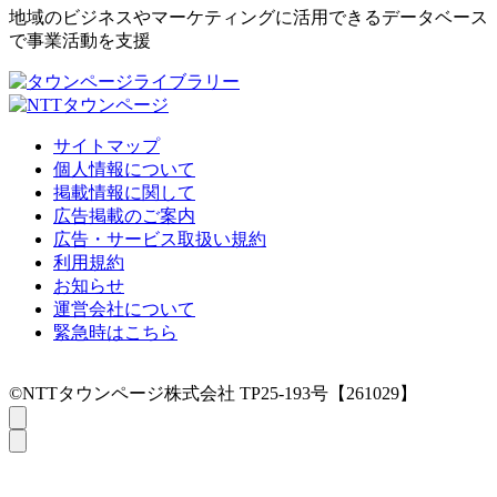
地域のビジネスやマーケティングに活用できるデータベース
で事業活動を支援
サイトマップ
個人情報について
掲載情報に関して
広告掲載のご案内
広告・サービス取扱い規約
利用規約
お知らせ
運営会社について
緊急時はこちら
©NTTタウンページ株式会社 TP25-193号【261029】