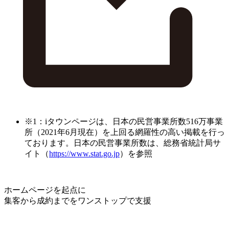
※1：iタウンページは、日本の民営事業所数516万事業
所（2021年6月現在）を上回る網羅性の高い掲載を行っ
ております。日本の民営事業所数は、総務省統計局サ
イト（
https://www.stat.go.jp
）を参照
ホームページを起点に
集客から成約までをワンストップで支援