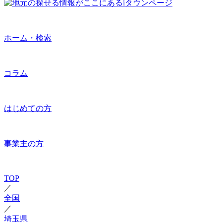
ホーム・検索
コラム
はじめての方
事業主の方
TOP
／
全国
／
埼玉県