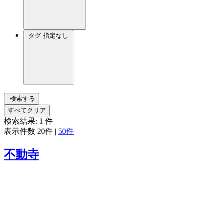
タグ
指定なし
検索する
すべてクリア
検索結果:
1
件
表示件数
20件
|
50件
不動寺