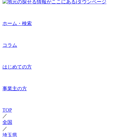
ホーム・検索
コラム
はじめての方
事業主の方
TOP
／
全国
／
埼玉県