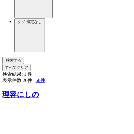
タグ
指定なし
検索する
すべてクリア
検索結果:
1
件
表示件数
20件
|
50件
理容にしの