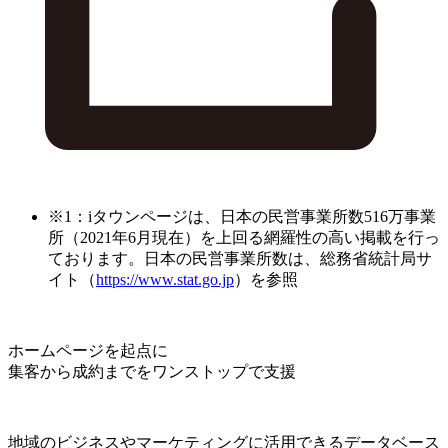
※1：iタウンページは、日本の民営事業所数516万事業
所（2021年6月現在）を上回る網羅性の高い掲載を行っ
ております。日本の民営事業所数は、総務省統計局サ
イト（
https://www.stat.go.jp
）を参照
ホームページを起点に
集客から成約までをワンストップで支援
地域のビジネスやマーケティングに活用できるデータベース