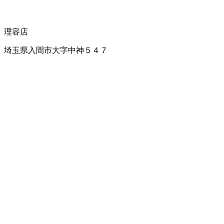
理容店
埼玉県入間市大字中神５４７