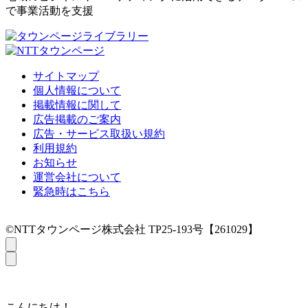
で事業活動を支援
サイトマップ
個人情報について
掲載情報に関して
広告掲載のご案内
広告・サービス取扱い規約
利用規約
お知らせ
運営会社について
緊急時はこちら
©NTTタウンページ株式会社 TP25-193号【261029】
こんにちは！