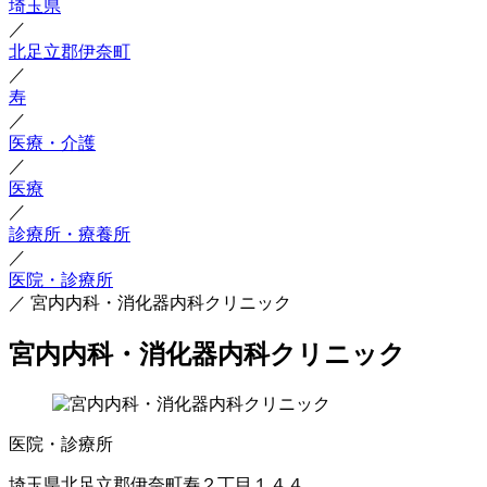
埼玉県
／
北足立郡伊奈町
／
寿
／
医療・介護
／
医療
／
診療所・療養所
／
医院・診療所
／
宮内内科・消化器内科クリニック
宮内内科・消化器内科クリニック
医院・診療所
埼玉県北足立郡伊奈町寿２丁目１４４