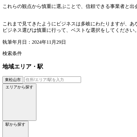
これらの観点から慎重に選ぶことで、信頼できる事業者と出
これまで見てきたようにビジネスは多岐にわたりますが、あ
ビジネス選びは慎重に行って、ベストな選択をしてください
執筆年月日：2024年11月29日
検索条件
地域
エリア・駅
東松山市
エリアから探す
駅から探す