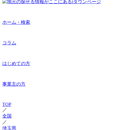
ホーム・検索
コラム
はじめての方
事業主の方
TOP
／
全国
／
埼玉県