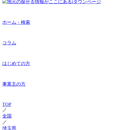
ホーム・検索
コラム
はじめての方
事業主の方
TOP
／
全国
／
埼玉県