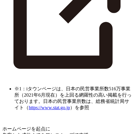
※1：iタウンページは、日本の民営事業所数516万事業
所（2021年6月現在）を上回る網羅性の高い掲載を行っ
ております。日本の民営事業所数は、総務省統計局サ
イト（
https://www.stat.go.jp
）を参照
ホームページを起点に