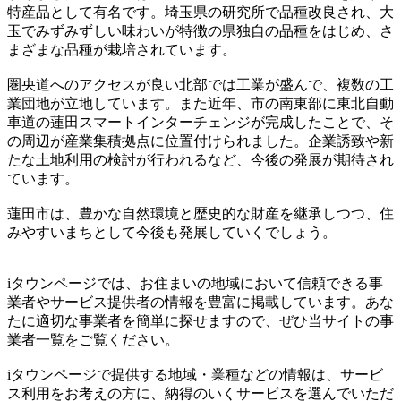
特産品として有名です。埼玉県の研究所で品種改良され、大
玉でみずみずしい味わいが特徴の県独自の品種をはじめ、さ
まざまな品種が栽培されています。
圏央道へのアクセスが良い北部では工業が盛んで、複数の工
業団地が立地しています。また近年、市の南東部に東北自動
車道の蓮田スマートインターチェンジが完成したことで、そ
の周辺が産業集積拠点に位置付けられました。企業誘致や新
たな土地利用の検討が行われるなど、今後の発展が期待され
ています。
蓮田市は、豊かな自然環境と歴史的な財産を継承しつつ、住
みやすいまちとして今後も発展していくでしょう。
iタウンページでは、お住まいの地域において信頼できる事
業者やサービス提供者の情報を豊富に掲載しています。あな
たに適切な事業者を簡単に探せますので、ぜひ当サイトの事
業者一覧をご覧ください。
iタウンページで提供する地域・業種などの情報は、サービ
ス利用をお考えの方に、納得のいくサービスを選んでいただ