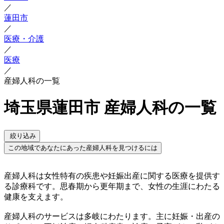
／
蓮田市
／
医療・介護
／
医療
／
産婦人科の一覧
埼玉県蓮田市 産婦人科の一覧
絞り込み
この地域であなたにあった産婦人科を見つけるには
産婦人科は女性特有の疾患や妊娠出産に関する医療を提供す
る診療科です。思春期から更年期まで、女性の生涯にわたる
健康を支えます。
産婦人科のサービスは多岐にわたります。主に妊娠・出産の