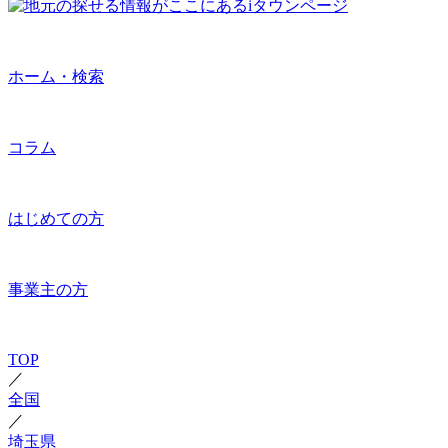
ホーム・検索
コラム
はじめての方
事業主の方
TOP
／
全国
／
埼玉県