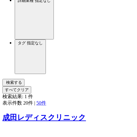
詳細業種
指定なし
タグ
指定なし
検索する
すべてクリア
検索結果:
1
件
表示件数
20件
|
50件
成田レディスクリニック