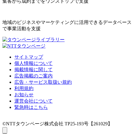
集客から成約までをワンストップで支援
地域のビジネスやマーケティングに活用できるデータベース
で事業活動を支援
サイトマップ
個人情報について
掲載情報に関して
広告掲載のご案内
広告・サービス取扱い規約
利用規約
お知らせ
運営会社について
緊急時はこちら
©NTTタウンページ株式会社 TP25-193号【261029】