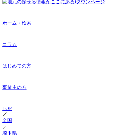
ホーム・検索
コラム
はじめての方
事業主の方
TOP
／
全国
／
埼玉県