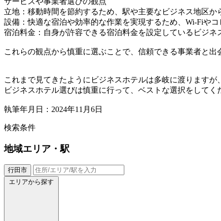
サービスや事業者選びの観点
立地：移動時間を節約するため、駅や主要なビジネス地区か
設備：快適な宿泊や効率的な作業を実現するため、Wi-Fiや
宿泊料金：自身が許容できる宿泊料金を設定しているビジネ
これらの観点から慎重に選ぶことで、信頼できる事業者と出
これまで見てきたようにビジネスホテルは多岐に渡りますが
ビジネスホテル選びは慎重に行って、ベストな選択をしてく
執筆年月日：2024年11月6日
検索条件
地域
エリア・駅
行田市
エリアから探す