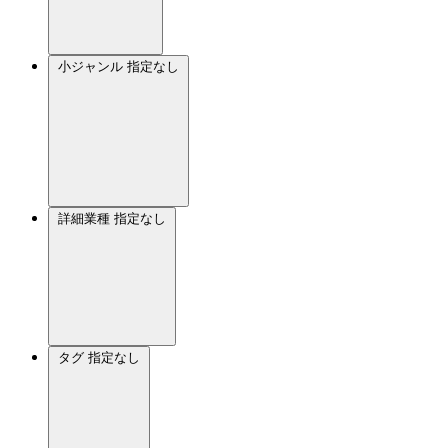
小ジャンル
指定なし
詳細業種
指定なし
タグ
指定なし