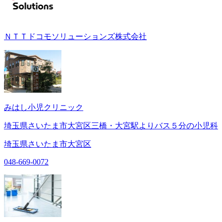
ＮＴＴドコモソリューションズ株式会社
みはし小児クリニック
埼玉県さいたま市大宮区三橋・大宮駅よりバス５分の小児科
埼玉県さいたま市大宮区
048-669-0072