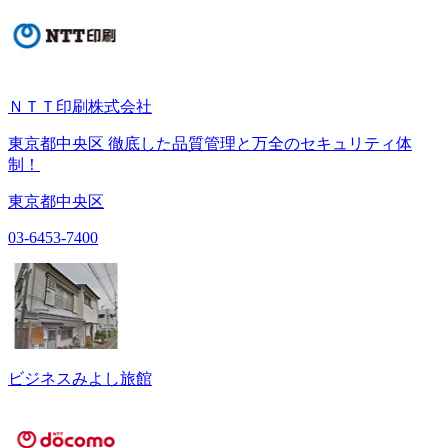
ＮＴＴ印刷株式会社
東京都中央区 徹底した品質管理と万全のセキュリティ体
制！
東京都中央区
03-6453-7400
ビジネスみよし旅館