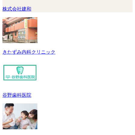
株式会社建和
きたずみ内科クリニック
谷野歯科医院