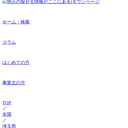
ホーム・検索
コラム
はじめての方
事業主の方
TOP
／
全国
／
埼玉県