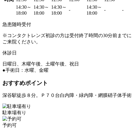
14:30～
14:30～
14:30～
14:30～
-
-
-
18:00
18:00
18:00
18:00
急患随時受付
※コンタクトレンズ初診の方は受付終了時間の30分前までに
ご来院ください。
休診日
日曜日、木曜午後、土曜午後、祝日
●手術日：水曜、金曜
おすすめポイント
深谷駅徒歩８分。Ｐ７０台白内障・緑内障・網膜硝子体手術
駐車場有り
予約可