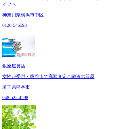
イフへ
神奈川県横浜市中区
0120-546593
銀座屋質店
女性が受付・熊谷市で高額査定ご融資の質屋
埼玉県熊谷市
048-522-4598