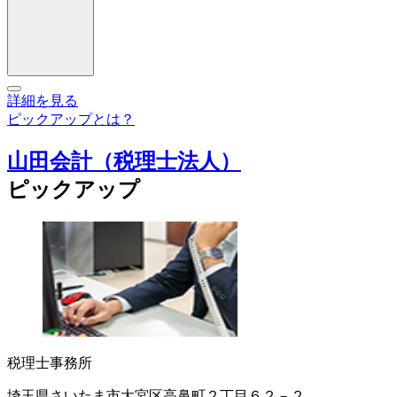
詳細を見る
ピックアップとは？
山田会計（税理士法人）
ピックアップ
税理士事務所
埼玉県さいたま市大宮区高鼻町２丁目６２－２