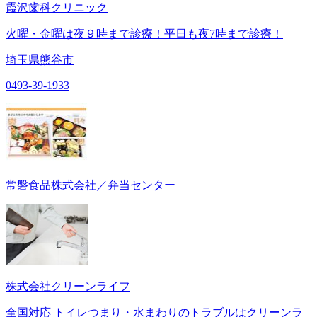
霞沢歯科クリニック
火曜・金曜は夜９時まで診療！平日も夜7時まで診療！
埼玉県熊谷市
0493-39-1933
常磐食品株式会社／弁当センター
株式会社クリーンライフ
全国対応 トイレつまり・水まわりのトラブルはクリーンラ