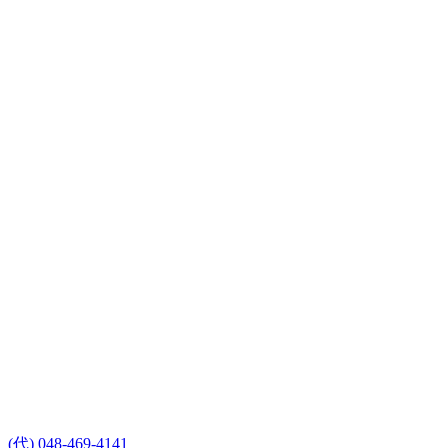
(代) 048-469-4141