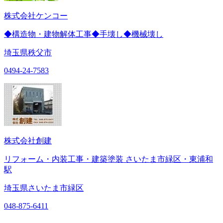
株式会社ケンコー
◆構造物・建物解体工事◆手壊し◆機械壊し
埼玉県秩父市
0494-24-7583
株式会社創建
リフォーム・内装工事・建築塗装 さいたま市緑区・東浦和
駅
埼玉県さいたま市緑区
048-875-6411