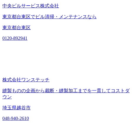
中央ビルサービス株式会社
東京都台東区でビル清掃・メンテナンスなら
東京都台東区
0120-892941
株式会社ワンステッチ
縫製ものの企画から裁断・縫製加工までを一貫してコストダ
ウン
埼玉県越谷市
048-940-2610