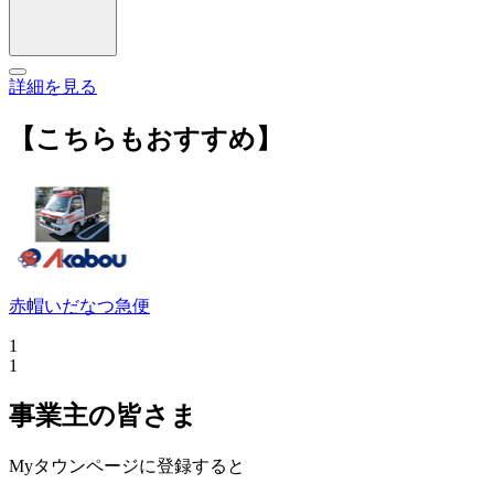
詳細を見る
【こちらもおすすめ】
赤帽いだなつ急便
1
1
事業主の皆さま
Myタウンページに登録すると