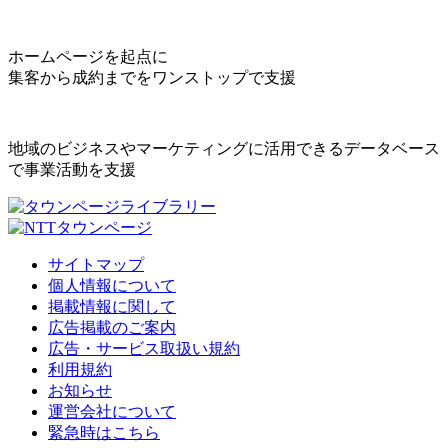
ホームページを起点に
集客から成約までをワンストップで支援
地域のビジネスやマーケティングに活用できるデータベース
で事業活動を支援
サイトマップ
個人情報について
掲載情報に関して
広告掲載のご案内
広告・サービス取扱い規約
利用規約
お知らせ
運営会社について
緊急時はこちら