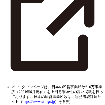
※1：iタウンページは、日本の民営事業所数516万事業
所（2021年6月現在）を上回る網羅性の高い掲載を行っ
ております。日本の民営事業所数は、総務省統計局サ
イト（
https://www.stat.go.jp
）を参照