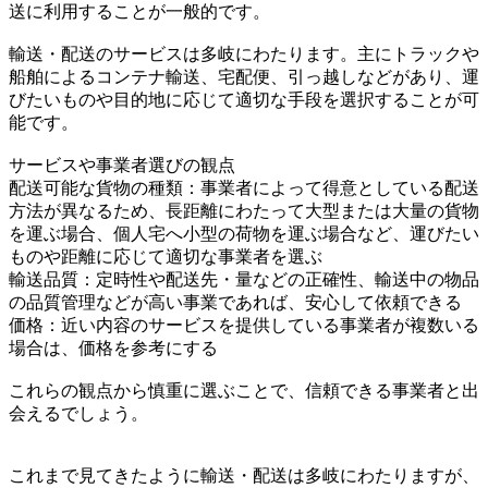
送に利用することが一般的です。
輸送・配送のサービスは多岐にわたります。主にトラックや
船舶によるコンテナ輸送、宅配便、引っ越しなどがあり、運
びたいものや目的地に応じて適切な手段を選択することが可
能です。
サービスや事業者選びの観点
配送可能な貨物の種類：事業者によって得意としている配送
方法が異なるため、長距離にわたって大型または大量の貨物
を運ぶ場合、個人宅へ小型の荷物を運ぶ場合など、運びたい
ものや距離に応じて適切な事業者を選ぶ
輸送品質：定時性や配送先・量などの正確性、輸送中の物品
の品質管理などが高い事業であれば、安心して依頼できる
価格：近い内容のサービスを提供している事業者が複数いる
場合は、価格を参考にする
これらの観点から慎重に選ぶことで、信頼できる事業者と出
会えるでしょう。
これまで見てきたように輸送・配送は多岐にわたりますが、