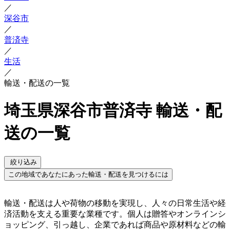
／
深谷市
／
普済寺
／
生活
／
輸送・配送の一覧
埼玉県深谷市普済寺 輸送・配
送の一覧
絞り込み
この地域であなたにあった輸送・配送を見つけるには
輸送・配送は人や荷物の移動を実現し、人々の日常生活や経
済活動を支える重要な業種です。個人は贈答やオンラインシ
ョッピング、引っ越し、企業であれば商品や原材料などの輸