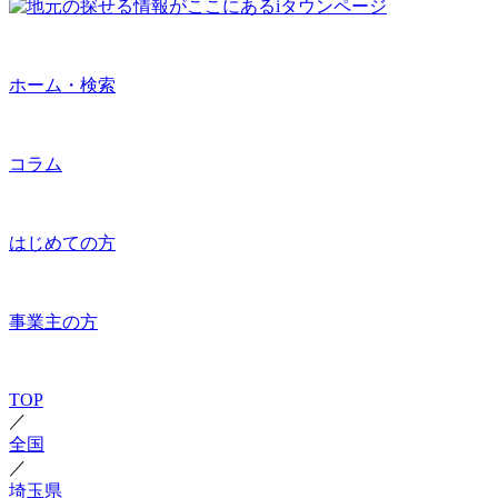
ホーム・検索
コラム
はじめての方
事業主の方
TOP
／
全国
／
埼玉県