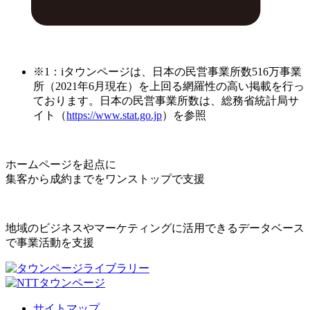
※1：iタウンページは、日本の民営事業所数516万事業
所（2021年6月現在）を上回る網羅性の高い掲載を行っ
ております。日本の民営事業所数は、総務省統計局サ
イト（
https://www.stat.go.jp
）を参照
ホームページを起点に
集客から成約までをワンストップで支援
地域のビジネスやマーケティングに活用できるデータベース
で事業活動を支援
サイトマップ