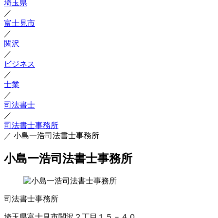
埼玉県
／
富士見市
／
関沢
／
ビジネス
／
士業
／
司法書士
／
司法書士事務所
／
小島一浩司法書士事務所
小島一浩司法書士事務所
司法書士事務所
埼玉県富士見市関沢２丁目１５－４０