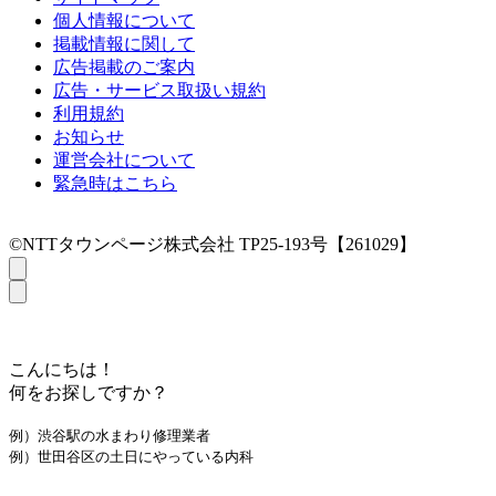
個人情報について
掲載情報に関して
広告掲載のご案内
広告・サービス取扱い規約
利用規約
お知らせ
運営会社について
緊急時はこちら
©NTTタウンページ株式会社 TP25-193号【261029】
こんにちは！
何をお探しですか？
例）渋谷駅の水まわり修理業者
例）世田谷区の土日にやっている内科