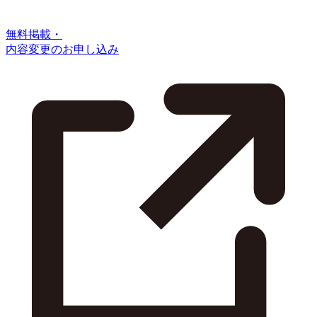
無料掲載・
内容変更のお申し込み