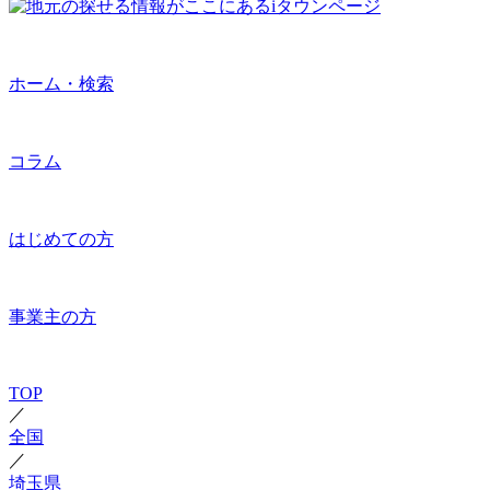
ホーム・検索
コラム
はじめての方
事業主の方
TOP
／
全国
／
埼玉県