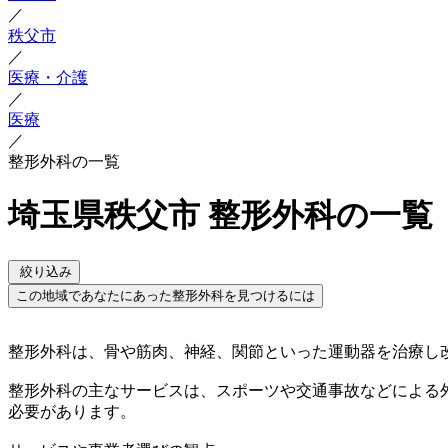
／
秩父市
／
医療・介護
／
医療
／
整形外科の一覧
埼玉県秩父市 整形外科の一覧
絞り込み
この地域であなたにあった整形外科を見つけるには
整形外科は、骨や筋肉、神経、関節といった運動器を治療し
整形外科の主なサービスは、スポーツや交通事故などによる
必要があります。