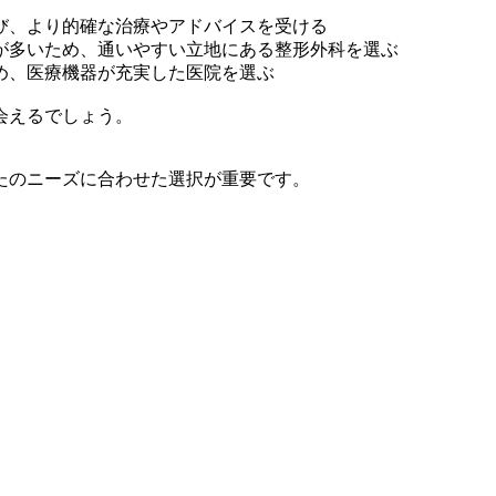
び、より的確な治療やアドバイスを受ける
が多いため、通いやすい立地にある整形外科を選ぶ
め、医療機器が充実した医院を選ぶ
会えるでしょう。
たのニーズに合わせた選択が重要です。
。