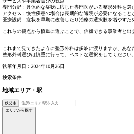
サービスや事業者選びの観点
専門分野：具体的な症状に応じた専門医がいる整形外科を選
アクセス：慢性疾患の場合は長期的な通院が必要になること
医療設備：症状を早期に改善したり治療の選択肢を増やすた
これらの観点から慎重に選ぶことで、信頼できる事業者と出
これまで見てきたように整形外科は多岐に渡りますが、あな
整形外科選びは慎重に行って、ベストな選択をしてください
執筆年月日：2024年10月26日
検索条件
地域
エリア・駅
秩父市
エリアから探す