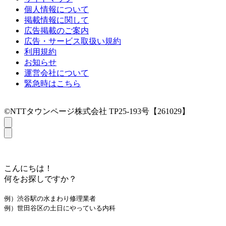
個人情報について
掲載情報に関して
広告掲載のご案内
広告・サービス取扱い規約
利用規約
お知らせ
運営会社について
緊急時はこちら
©NTTタウンページ株式会社 TP25-193号【261029】
こんにちは！
何をお探しですか？
例）渋谷駅の水まわり修理業者
例）世田谷区の土日にやっている内科