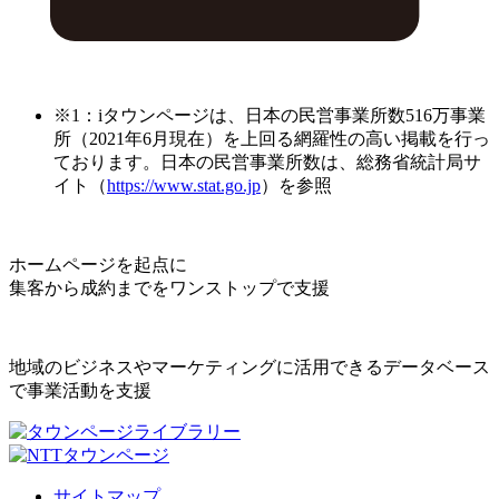
※1：iタウンページは、日本の民営事業所数516万事業
所（2021年6月現在）を上回る網羅性の高い掲載を行っ
ております。日本の民営事業所数は、総務省統計局サ
イト（
https://www.stat.go.jp
）を参照
ホームページを起点に
集客から成約までをワンストップで支援
地域のビジネスやマーケティングに活用できるデータベース
で事業活動を支援
サイトマップ