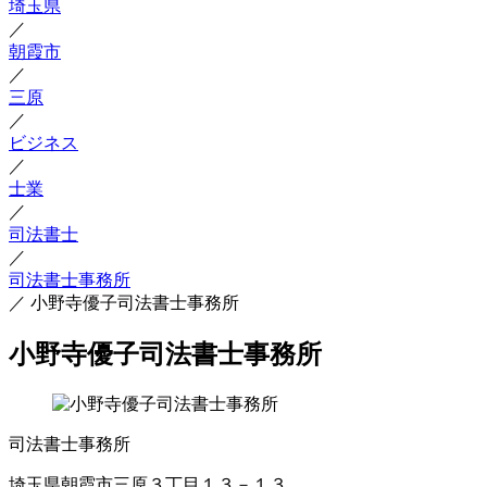
埼玉県
／
朝霞市
／
三原
／
ビジネス
／
士業
／
司法書士
／
司法書士事務所
／
小野寺優子司法書士事務所
小野寺優子司法書士事務所
司法書士事務所
埼玉県朝霞市三原３丁目１３－１３