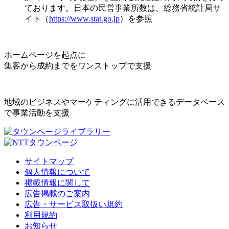
ております。日本の民営事業所数は、総務省統計局サ
イト（
https://www.stat.go.jp
）を参照
ホームページを起点に
集客から成約までをワンストップで支援
地域のビジネスやマーケティングに活用できるデータベース
で事業活動を支援
サイトマップ
個人情報について
掲載情報に関して
広告掲載のご案内
広告・サービス取扱い規約
利用規約
お知らせ