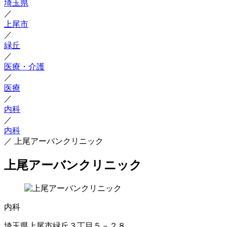
埼玉県
／
上尾市
／
緑丘
／
医療・介護
／
医療
／
内科
／
内科
／
上尾アーバンクリニック
上尾アーバンクリニック
内科
埼玉県上尾市緑丘３丁目５－２８