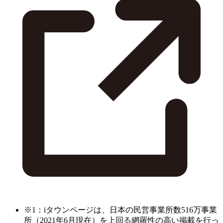
※1：iタウンページは、日本の民営事業所数516万事業
所（2021年6月現在）を上回る網羅性の高い掲載を行っ