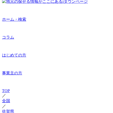
ホーム・検索
コラム
はじめての方
事業主の方
TOP
／
全国
／
佐賀県