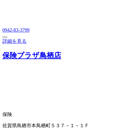
0942-83-3799
詳細を見る
保険プラザ鳥栖店
保険
佐賀県鳥栖市本鳥栖町５３７－１－１Ｆ