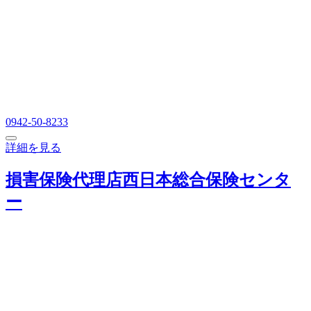
0942-50-8233
詳細を見る
損害保険代理店西日本総合保険センタ
ー