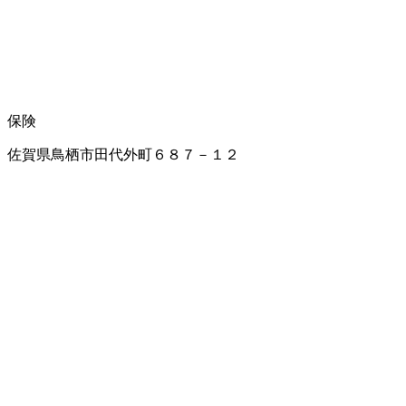
保険
佐賀県鳥栖市田代外町６８７－１２