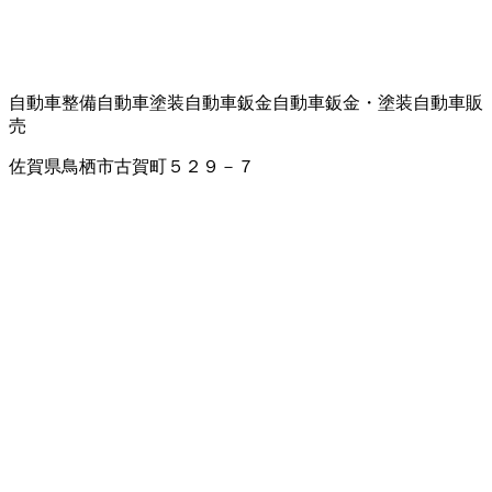
自動車整備
自動車塗装
自動車鈑金
自動車鈑金・塗装
自動車販
売
佐賀県鳥栖市古賀町５２９－７