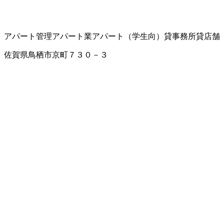
アパート管理
アパート業
アパート（学生向）
貸事務所
貸店舗
佐賀県鳥栖市京町７３０－３