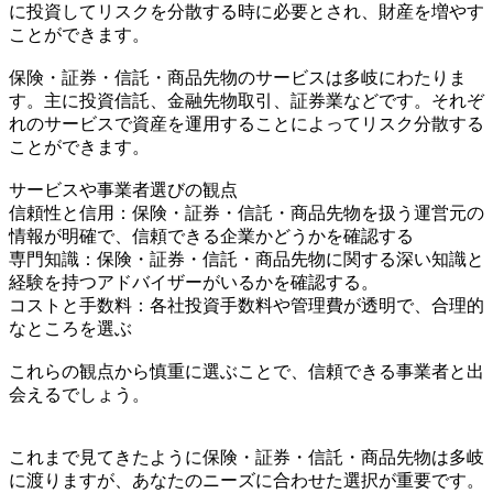
に投資してリスクを分散する時に必要とされ、財産を増やす
ことができます。
保険・証券・信託・商品先物のサービスは多岐にわたりま
す。主に投資信託、金融先物取引、証券業などです。それぞ
れのサービスで資産を運用することによってリスク分散する
ことができます。
サービスや事業者選びの観点
信頼性と信用：保険・証券・信託・商品先物を扱う運営元の
情報が明確で、信頼できる企業かどうかを確認する
専門知識：保険・証券・信託・商品先物に関する深い知識と
経験を持つアドバイザーがいるかを確認する。
コストと手数料：各社投資手数料や管理費が透明で、合理的
なところを選ぶ
これらの観点から慎重に選ぶことで、信頼できる事業者と出
会えるでしょう。
これまで見てきたように保険・証券・信託・商品先物は多岐
に渡りますが、あなたのニーズに合わせた選択が重要です。