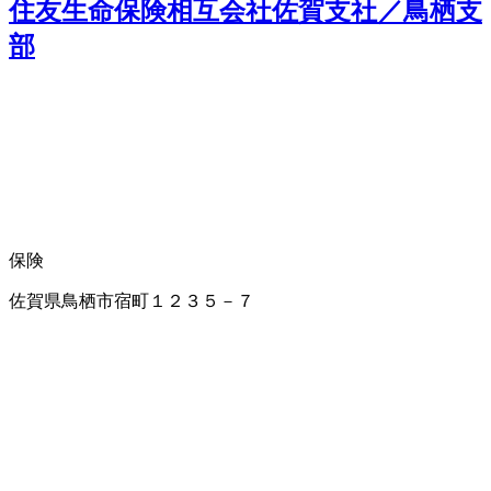
住友生命保険相互会社佐賀支社／鳥栖支
部
保険
佐賀県鳥栖市宿町１２３５－７