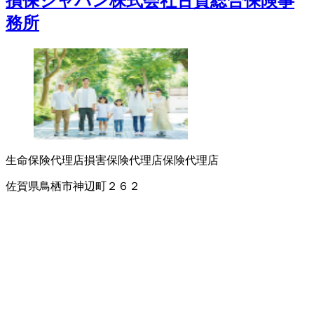
損保ジャパン株式会社古賀総合保険事
務所
生命保険代理店
損害保険代理店
保険代理店
佐賀県鳥栖市神辺町２６２