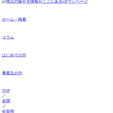
ホーム・検索
コラム
はじめての方
事業主の方
TOP
／
全国
／
佐賀県