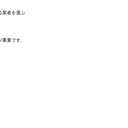
る業者を選ぶ
が重要です。