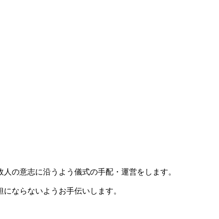
故人の意志に沿うよう儀式の手配・運営をします。
担にならないようお手伝いします。