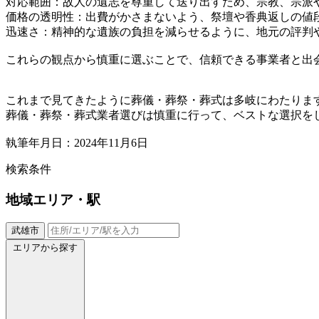
対応範囲：故人の遺志を尊重して送り出すため、宗教、宗派
価格の透明性：出費がかさまないよう、祭壇や香典返しの値
迅速さ：精神的な遺族の負担を減らせるように、地元の評判
これらの観点から慎重に選ぶことで、信頼できる事業者と出
これまで見てきたように葬儀・葬祭・葬式は多岐にわたりま
葬儀・葬祭・葬式業者選びは慎重に行って、ベストな選択を
執筆年月日：2024年11月6日
検索条件
地域
エリア・駅
武雄市
エリアから探す