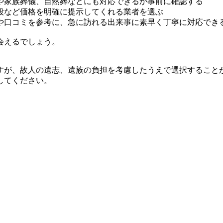
や家族葬儀、自然葬などにも対応できるか事前に確認する
段など価格を明確に提示してくれる業者を選ぶ
や口コミを参考に、急に訪れる出来事に素早く丁寧に対応でき
会えるでしょう。
すが、故人の遺志、遺族の負担を考慮したうえで選択すること
してください。