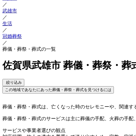
／
武雄市
／
生活
／
冠婚葬祭
／
葬儀・葬祭・葬式の一覧
佐賀県武雄市 葬儀・葬祭・葬
絞り込み
この地域であなたにあった葬儀・葬祭・葬式を見つけるには
葬儀・葬祭・葬式は、亡くなった時のセレモニーや、関連す
葬儀・葬祭・葬式のサービスは主に葬儀の手配、火葬の手配
サービスや事業者選びの観点